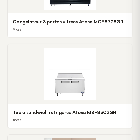
Congélateur 3 portes vitrées Atosa MCF8728GR
Atosa
Table sandwich réfrigérée Atosa MSF8302GR
Atosa