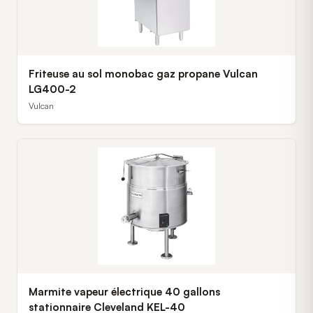
Friteuse au sol monobac gaz propane Vulcan
LG400-2
Vulcan
Marmite vapeur électrique 40 gallons
stationnaire Cleveland KEL-40