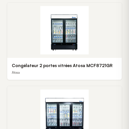
Congélateur 2 portes vitrées Atosa MCF8721GR
Atosa