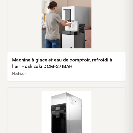
Machine à glace et eau de comptoir, refroidi à
l'air Hoshizaki DCM-271BAH
Hoshizaki