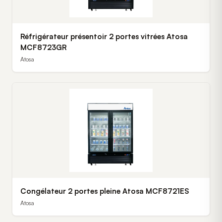
Réfrigérateur présentoir 2 portes vitrées Atosa
MCF8723GR
Atosa
Congélateur 2 portes pleine Atosa MCF8721ES
Atosa