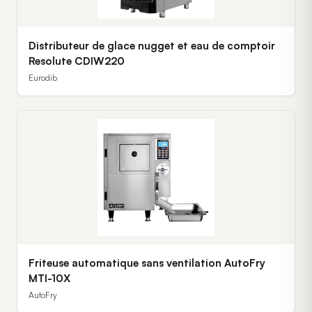
Distributeur de glace nugget et eau de comptoir
Resolute CDIW220
Eurodib
Friteuse automatique sans ventilation AutoFry
MTI-10X
AutoFry