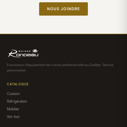
NOUS JOINDRE
Fournisseur d'équipement de cuisine professionnelle au Québec. Service
personnalisé.
CATALOGUE
Cuisson
Réfrigération
Mobilier
Voir tout