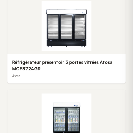
Réfrigérateur présentoir 3 portes vitrées Atosa
MCF8724GR
Atosa