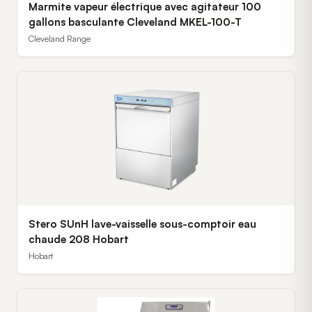
Marmite vapeur électrique avec agitateur 100
gallons basculante Cleveland MKEL-100-T
Cleveland Range
Stero SUnH lave-vaisselle sous-comptoir eau
chaude 208 Hobart
Hobart