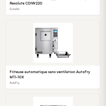
Resolute CDIW220
Eurodib
Friteuse automatique sans ventilation AutoFry
MTI-10X
AutoFry