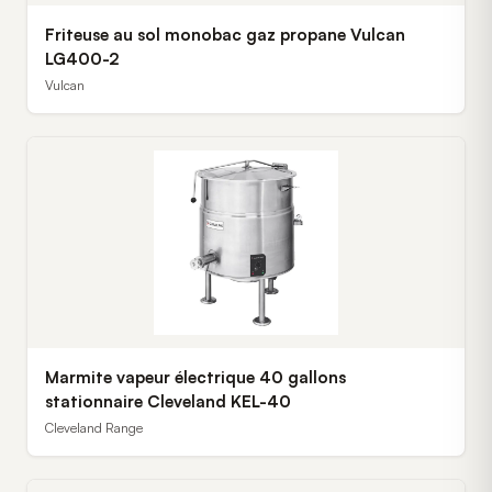
Friteuse au sol monobac gaz propane Vulcan
LG400-2
Vulcan
Marmite vapeur électrique 40 gallons
stationnaire Cleveland KEL-40
Cleveland Range