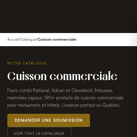
Accueil
/
Catalogue
/
Cuisson commerciale
NOTRE CATALOGUE
Cuisson commerciale
Fours combi Rational, Vulcan et Cleveland, friteuses,
marmites vapeur. 190+ produits de cuisson commerciale
pour restaurants et hôtels. Livraison partout au Québec.
DEMANDER UNE SOUMISSION
VOIR TOUT LE CATALOGUE