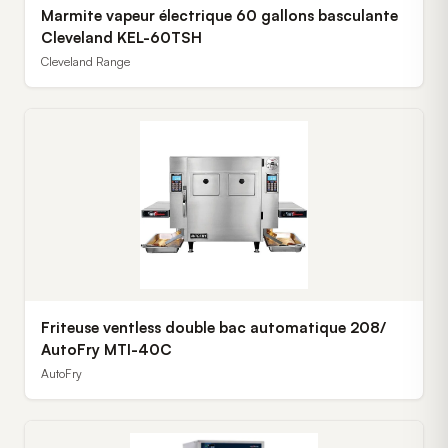
Marmite vapeur électrique 60 gallons basculante
Cleveland KEL-60TSH
Cleveland Range
Friteuse ventless double bac automatique 208/
AutoFry MTI-40C
AutoFry