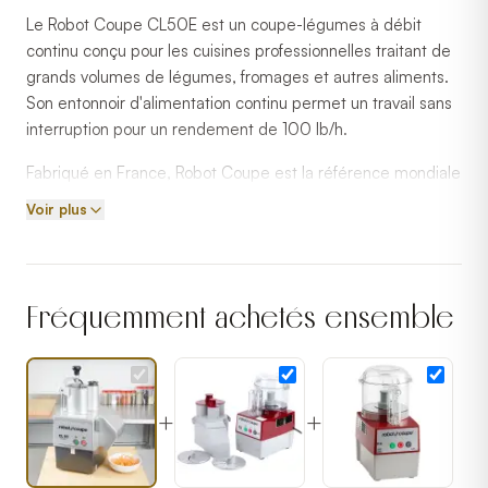
Le Robot Coupe CL50E est un coupe-légumes à débit
continu conçu pour les cuisines professionnelles traitant de
grands volumes de légumes, fromages et autres aliments.
Son entonnoir d'alimentation continu permet un travail sans
interruption pour un rendement de 100 lb/h.
Fabriqué en France, Robot Coupe est la référence mondiale
des équipements de préparation culinaire professionnelle
Voir plus
depuis plus de 50 ans, présent dans les plus grandes
cuisines à travers le monde.
Fréquemment achetés ensemble
+
+