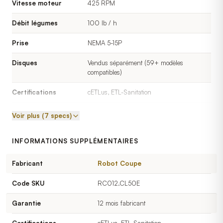
Vitesse moteur
425 RPM
Débit légumes
100 lb / h
Prise
NEMA 5-15P
Disques
Vendus séparément (59+ modèles
compatibles)
Certifications
cETLus, ETL-Sanitation
Fabrication
France
Voir plus (7 specs)
INFORMATIONS SUPPLÉMENTAIRES
Fabricant
Robot Coupe
Code SKU
RC012.CL50E
Garantie
12 mois fabricant