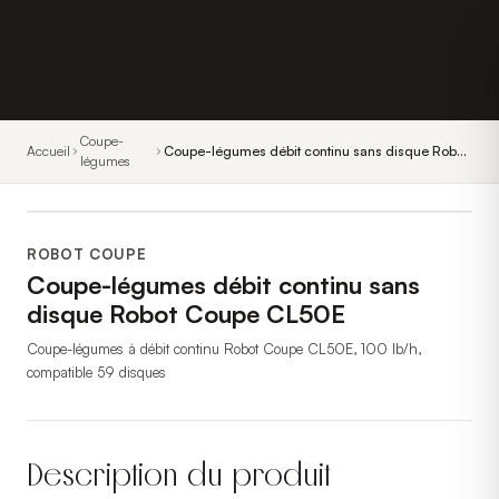
Coupe-
Accueil
Coupe-légumes débit continu sans disque Robot
légumes
Coupe CL50E
ROBOT COUPE
Coupe-légumes débit continu sans
disque Robot Coupe CL50E
Coupe-légumes à débit continu Robot Coupe CL50E, 100 lb/h,
compatible 59 disques
Description du produit