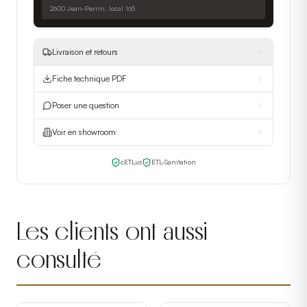
2600 Jean-Perrin, local 165
Livraison et retours
Fiche technique PDF
Poser une question
Voir en showroom
cETLus
ETL-Sanitation
Les clients ont aussi
consulté