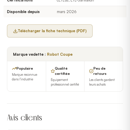
Certifications
cETLus, ETL-Sanitation
Disponible depuis
mars 2026
Télécharger la fiche technique (PDF)
Marque vedette :
Robot Coupe
Populaire
Qualité
Peu de
certifiée
retours
Marque reconnue
dans l'industrie
Équipement
Les clients gardent
professionnel certifié
leurs achats
Avis clients