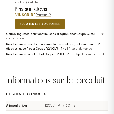
Prix total (
3
articles) :
Prix sur devis
S'INSCRIRE
Pourquoi ?
AJOUTER LES 3 AU PANIER
Coupe-légumes débit continu sans disque Robot Coupe CL50E
|
Prix
sur demande
Robot culinaire combiné à alimentation continue, bol transparent, 2
disques, avec Robot Coupe R2NCLR - 1 hp
|
Prix sur demande
Robot culinaire à bol Robot Coupe R2BCLR 3 L - 1 hp
|
Prix sur demande
Informations sur le produit
DÉTAILS TECHNIQUES
Alimentation
120V / 1 PH / 60 Hz