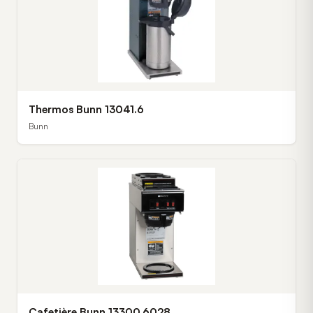
Thermos Bunn 13041.6
Bunn
Cafetière Bunn 13300.6028