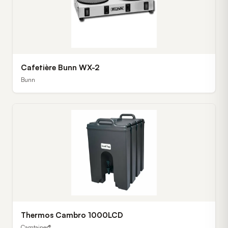
Cafetière Bunn WX-2
Bunn
Thermos Cambro 1000LCD
Camtainer®