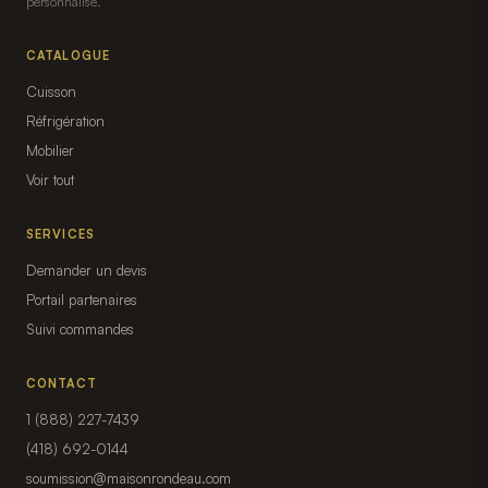
personnalisé.
CATALOGUE
Cuisson
Réfrigération
Mobilier
Voir tout
SERVICES
Demander un devis
Portail partenaires
Suivi commandes
CONTACT
1 (888) 227-7439
(418) 692-0144
soumission@maisonrondeau.com