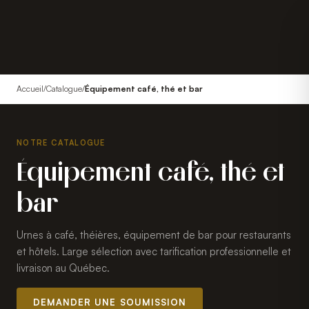
Accueil
/
Catalogue
/
Équipement café, thé et bar
NOTRE CATALOGUE
Équipement café, thé et
bar
Urnes à café, théières, équipement de bar pour restaurants
et hôtels. Large sélection avec tarification professionnelle et
livraison au Québec.
DEMANDER UNE SOUMISSION