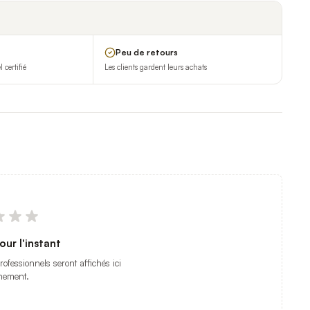
Peu de retours
certifié
Les clients gardent leurs achats
our l'instant
professionnels seront affichés ici
nement.