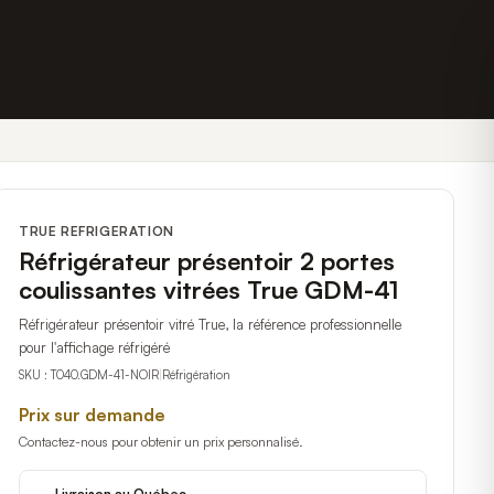
TRUE REFRIGERATION
Réfrigérateur présentoir 2 portes
coulissantes vitrées True GDM-41
Réfrigérateur présentoir vitré True, la référence professionnelle
pour l'affichage réfrigéré
SKU :
T040.GDM-41-NOIR
|
Réfrigération
Prix sur demande
Contactez-nous pour obtenir un prix personnalisé.
Livraison au Québec