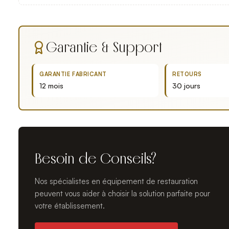
Garantie & Support
GARANTIE FABRICANT
RETOURS
12 mois
30 jours
Besoin de Conseils?
Nos spécialistes en équipement de restauration
peuvent vous aider à choisir la solution parfaite pour
votre établissement.