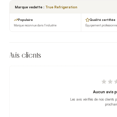
Marque vedette :
True Refrigeration
Populaire
Qualité certifiée
Marque reconnue dans l'industrie
Équipement professionnel 
Avis clients
Aucun avis p
Les avis vérifiés de nos clients 
prochai