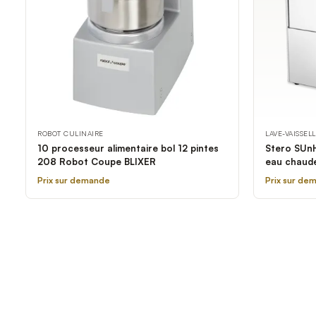
ROBOT CULINAIRE
LAVE-VAISSEL
10 processeur alimentaire bol 12 pintes
Stero SUnH
208 Robot Coupe BLIXER
eau chaud
Prix sur demande
Prix sur de