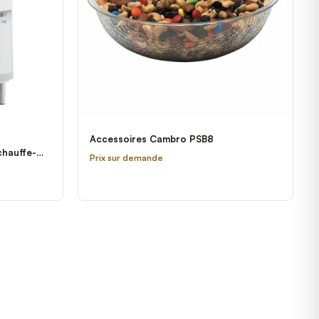
Accessoires Cambro PSB8
chauffe-
Prix sur demande
rt EDH-1 -