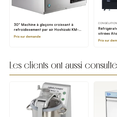
CONGÉLATIO
30" Machine à glaçons croissant à
Réfrigérat
refroidissement par air Hoshizaki KM-
vitrées A
901MAJ - 950 lb.
Prix sur demande
Prix sur de
Les clients ont aussi consult