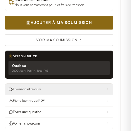
Nous vous contacterons pour les frais de transport
AJOUTER À MA SOUMISSION
VOIR MA SOUMISSION →
DISPONIBILITÉ
Québec
2600 Jean-Perrin, local 165
Livraison et retours
Fiche technique PDF
Poser une question
Voir en showroom