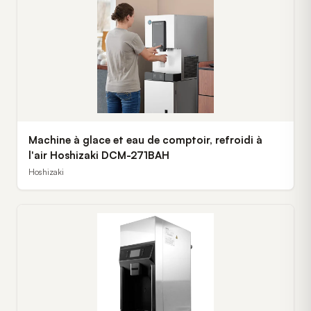
Machine à glace et eau de comptoir, refroidi à
l'air Hoshizaki DCM-271BAH
Hoshizaki