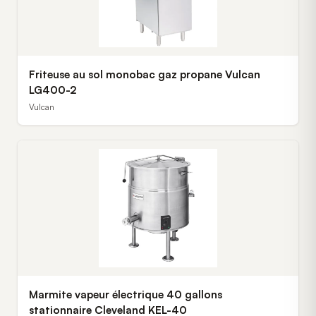
Friteuse au sol monobac gaz propane Vulcan
LG400-2
Vulcan
Marmite vapeur électrique 40 gallons
stationnaire Cleveland KEL-40