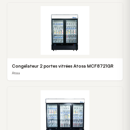
Congélateur 2 portes vitrées Atosa MCF8721GR
Atosa