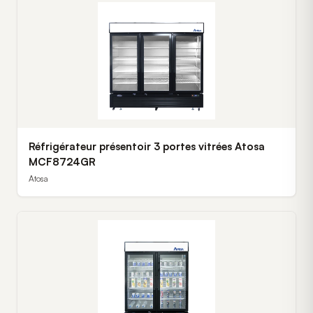
Réfrigérateur présentoir 3 portes vitrées Atosa
MCF8724GR
Atosa