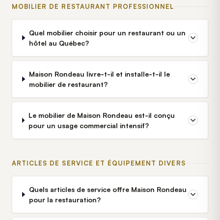
MOBILIER DE RESTAURANT PROFESSIONNEL
Quel mobilier choisir pour un restaurant ou un
hôtel au Québec?
Maison Rondeau livre-t-il et installe-t-il le
mobilier de restaurant?
Le mobilier de Maison Rondeau est-il conçu
pour un usage commercial intensif?
ARTICLES DE SERVICE ET ÉQUIPEMENT DIVERS
Quels articles de service offre Maison Rondeau
pour la restauration?