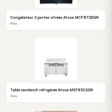
Congélateur 3 portes vitrées Atosa MCF8728GR
Atosa
Table sandwich réfrigérée Atosa MSF8302GR
Atosa