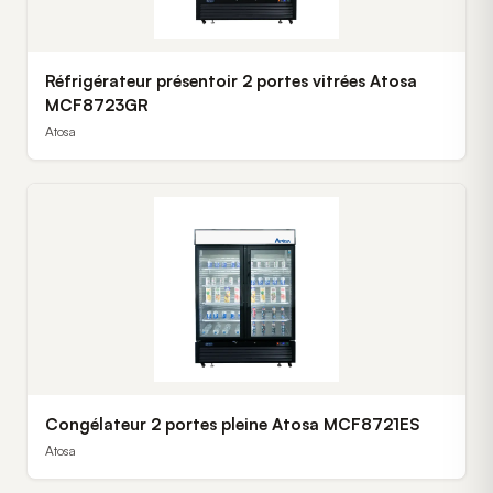
Réfrigérateur présentoir 2 portes vitrées Atosa
MCF8723GR
Atosa
Congélateur 2 portes pleine Atosa MCF8721ES
Atosa