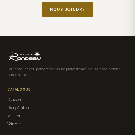
NOUS JOINDRE
Fournisseur d'équipement de cuisine professionnelle au Québec. Service
personnalisé.
CATALOGUE
Cuisson
Réfrigération
Mobilier
Voir tout