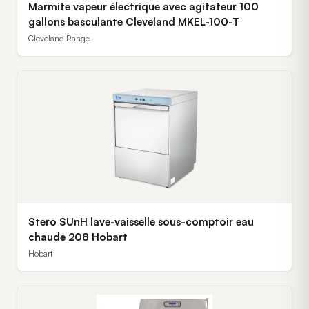
Marmite vapeur électrique avec agitateur 100
gallons basculante Cleveland MKEL-100-T
Cleveland Range
Stero SUnH lave-vaisselle sous-comptoir eau
chaude 208 Hobart
Hobart