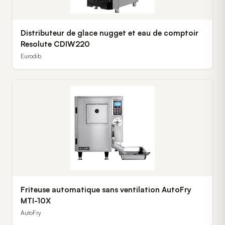
Distributeur de glace nugget et eau de comptoir
Resolute CDIW220
Eurodib
Friteuse automatique sans ventilation AutoFry
MTI-10X
AutoFry