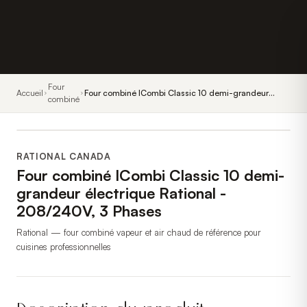
Four
Accueil
Four combiné ICombi Classic 10 demi-grandeur
combiné
électrique Rational - 208/240V, 3 Phases
RATIONAL CANADA
Four combiné ICombi Classic 10 demi-
grandeur électrique Rational -
208/240V, 3 Phases
Rational — four combiné vapeur et air chaud de référence pour
cuisines professionnelles