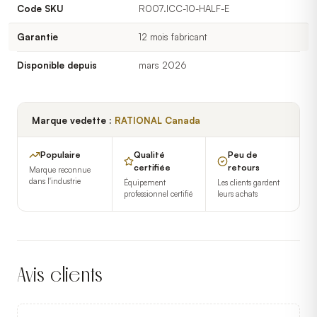
Code SKU
R007.ICC-10-HALF-E
Garantie
12 mois fabricant
Disponible depuis
mars 2026
Marque vedette :
RATIONAL Canada
Populaire
Qualité
Peu de
certifiée
retours
Marque reconnue
dans l'industrie
Équipement
Les clients gardent
professionnel certifié
leurs achats
Avis clients