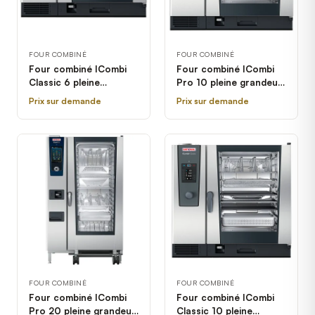
FOUR COMBINÉ
FOUR COMBINÉ
Four combiné ICombi
Four combiné ICombi
Classic 6 pleine
Pro 10 pleine grandeur
grandeur électrique
électrique Rational -
Prix sur demande
Prix sur demande
Rational - 208/240V, 3
208/240V, 3 Phases
Phases
FOUR COMBINÉ
FOUR COMBINÉ
Four combiné ICombi
Four combiné ICombi
Pro 20 pleine grandeur
Classic 10 pleine