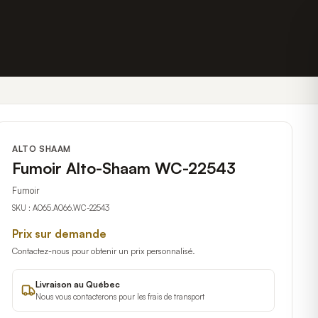
ALTO SHAAM
Fumoir Alto-Shaam WC-22543
Fumoir
SKU :
A065.A066.WC-22543
Prix sur demande
Contactez-nous pour obtenir un prix personnalisé.
Livraison au Québec
Nous vous contacterons pour les frais de transport