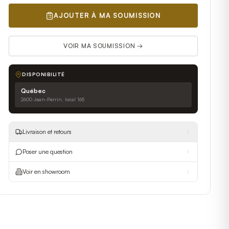
AJOUTER À MA SOUMISSION
VOIR MA SOUMISSION →
DISPONIBILITÉ
Québec
2600 Jean-Perrin, local 165
Livraison et retours
Poser une question
Voir en showroom