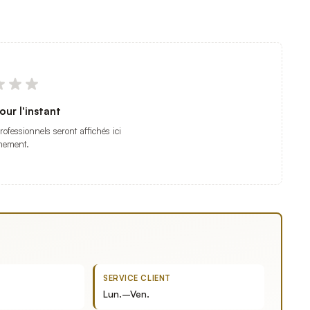
our l'instant
professionnels seront affichés ici
nement.
SERVICE CLIENT
Lun.–Ven.