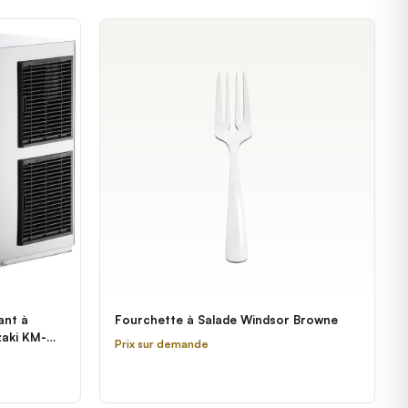
ant à
Fourchette à Salade Windsor Browne
zaki KM-
Prix sur demande