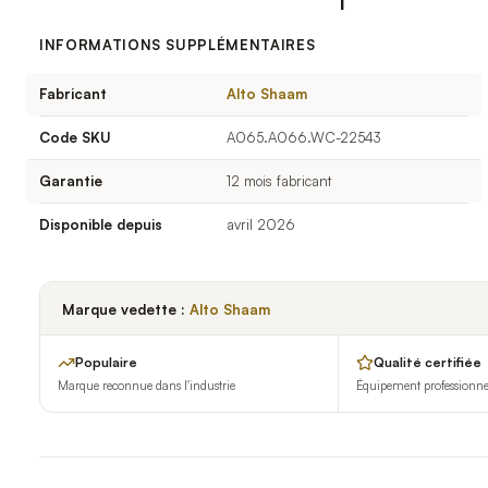
INFORMATIONS SUPPLÉMENTAIRES
Fabricant
Alto Shaam
Code SKU
A065.A066.WC-22543
Garantie
12 mois fabricant
Disponible depuis
avril 2026
Marque vedette :
Alto Shaam
Populaire
Qualité certifiée
Marque reconnue dans l'industrie
Équipement professionnel 