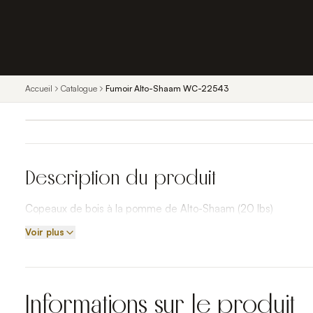
Accueil
Catalogue
Fumoir Alto-Shaam WC-22543
Description du produit
Copeaux de bois à la pomme de Alto-Shaam (20 lbs)
Voir plus
Informations sur le produit