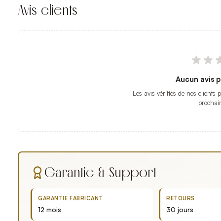
Avis clients
Aucun avis p
Les avis vérifiés de nos clients 
prochai
Garantie & Support
GARANTIE FABRICANT
RETOURS
12 mois
30 jours