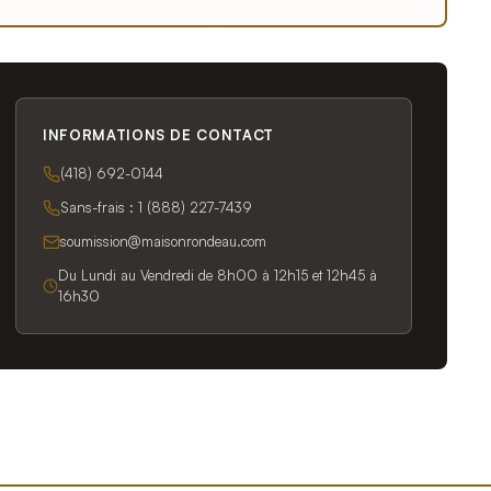
INFORMATIONS DE CONTACT
(418) 692-0144
Sans-frais :
1 (888) 227-7439
soumission@maisonrondeau.com
Du Lundi au Vendredi de 8h00 à 12h15 et 12h45 à
16h30