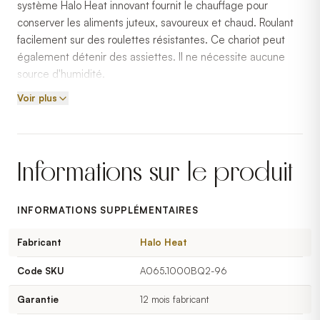
système Halo Heat innovant fournit le chauffage pour
conserver les aliments juteux, savoureux et chaud. Roulant
facilement sur des ​​roulettes résistantes. Ce chariot peut
également détenir des assiettes. Il ne nécessite aucune
source d'humidité.
Voir plus
Informations sur le produit
INFORMATIONS SUPPLÉMENTAIRES
Fabricant
Halo Heat
Code SKU
A065.1000BQ2-96
Garantie
12 mois fabricant