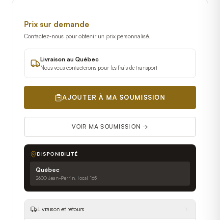
Prix sur demande
Contactez-nous pour obtenir un prix personnalisé.
Livraison au Québec
Nous vous contacterons pour les frais de transport
AJOUTER À MA SOUMISSION
VOIR MA SOUMISSION →
DISPONIBILITÉ
Québec
2600 Jean-Perrin, local 165
Livraison et retours