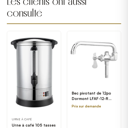
Les clients ont aussi
consulté
Bec pivotant de 12po
Dormont LFAF-12-R
Robinet supplémentaire
Prix sur demande
de prérinçage Power
Force
URNE À CAFÉ
Urne à café 105 tasses