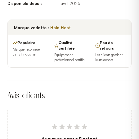
Disponible depuis
avril 2026
Marque vedette :
Halo Heat
Populaire
Qualité
Peu de
certifiée
retours
Marque reconnue
dans l'industrie
Équipement
Les clients gardent
professionnel certifié
leurs achats
Avis clients
Aucun avis pour l'instant