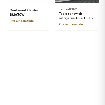
RÉFRIGÉRATION
Contenant Cambro
Table sandwich
18263CW
réfrigérée True TSSU-
Prix sur demande
48-12-HC
Prix sur demande