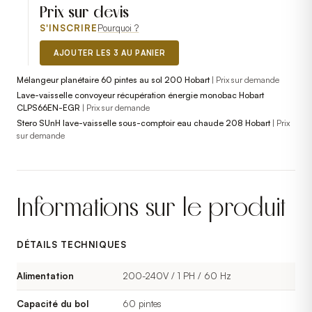
Prix sur devis
S'INSCRIRE
Pourquoi ?
AJOUTER LES 3 AU PANIER
Mélangeur planétaire 60 pintes au sol 200 Hobart
|
Prix sur demande
Lave-vaisselle convoyeur récupération énergie monobac Hobart
CLPS66EN-EGR
|
Prix sur demande
Stero SUnH lave-vaisselle sous-comptoir eau chaude 208 Hobart
|
Prix
sur demande
Informations sur le produit
DÉTAILS TECHNIQUES
Alimentation
200-240V / 1 PH / 60 Hz
Capacité du bol
60 pintes