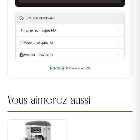
Livraison et retours
Fiche technique PDF
Poser une question
Voir en showroom
NSF
UL Canada et USA
Vous aimerez aussi