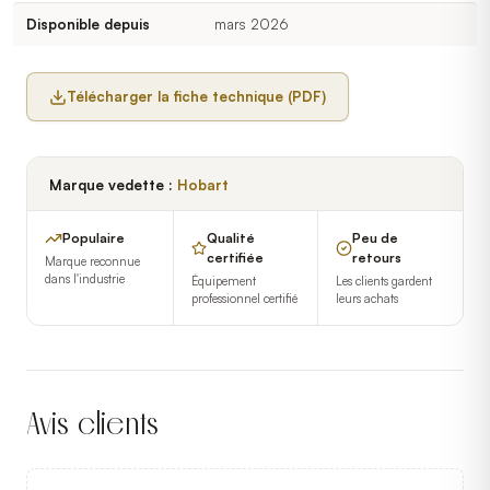
Disponible depuis
mars 2026
Télécharger la fiche technique (PDF)
Marque vedette :
Hobart
Populaire
Qualité
Peu de
certifiée
retours
Marque reconnue
dans l'industrie
Équipement
Les clients gardent
professionnel certifié
leurs achats
Avis clients