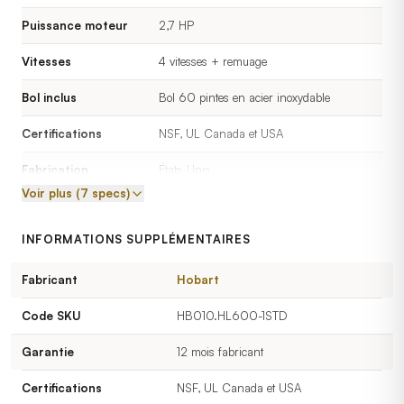
Puissance moteur
2,7 HP
Vitesses
4 vitesses + remuage
Bol inclus
Bol 60 pintes en acier inoxydable
Certifications
NSF, UL Canada et USA
Fabrication
États-Unis
Voir plus (7 specs)
INFORMATIONS SUPPLÉMENTAIRES
Fabricant
Hobart
Code SKU
HB010.HL600-1STD
Garantie
12 mois fabricant
Certifications
NSF, UL Canada et USA