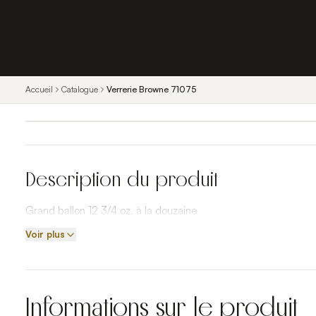
Accueil
Catalogue
Verrerie Browne 71075
Description du produit
Grand ballon 12 3/4 oz, à la douzaine
Voir plus
Informations sur le produit