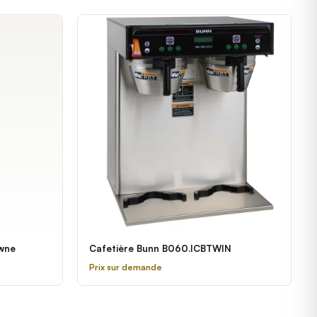
owne
Cafetière Bunn B060.ICBTWIN
Prix sur demande