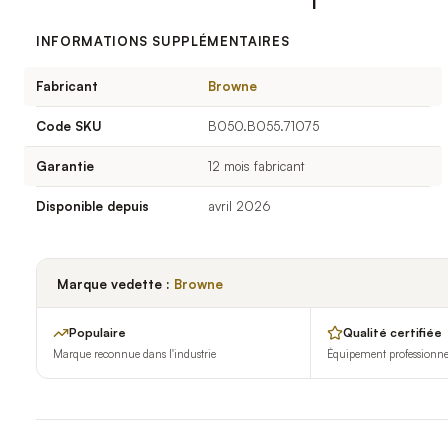
INFORMATIONS SUPPLÉMENTAIRES
Fabricant
Browne
Code SKU
B050.B055.71075
Garantie
12 mois fabricant
Disponible depuis
avril 2026
Marque vedette :
Browne
Populaire
Qualité certifiée
Marque reconnue dans l'industrie
Équipement professionnel 