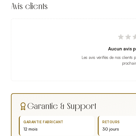
Avis clients
Aucun avis p
Les avis vérifiés de nos clients 
prochai
Garantie & Support
GARANTIE FABRICANT
RETOURS
12 mois
30 jours