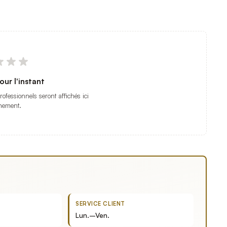
our l'instant
professionnels seront affichés ici
nement.
SERVICE CLIENT
Lun.–Ven.