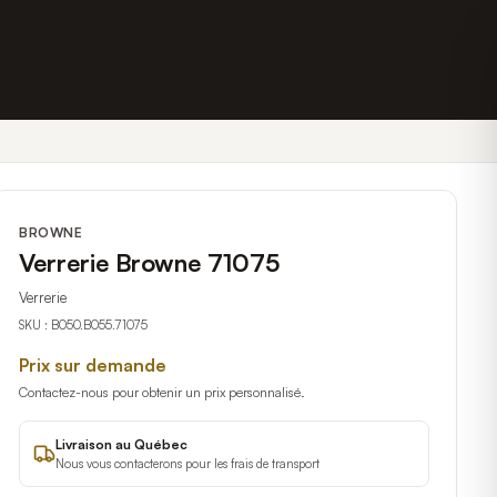
BROWNE
Verrerie Browne 71075
Verrerie
SKU :
B050.B055.71075
Prix sur demande
Contactez-nous pour obtenir un prix personnalisé.
Livraison au Québec
Nous vous contacterons pour les frais de transport