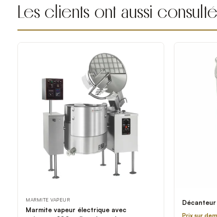
Les clients ont aussi consult
MARMITE VAPEUR
Décanteur
Marmite vapeur électrique avec
Prix sur de