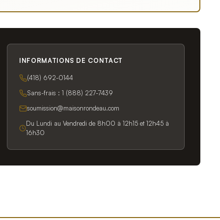
INFORMATIONS DE CONTACT
(418) 692-0144
Sans-frais :
1 (888) 227-7439
soumission@maisonrondeau.com
Du Lundi au Vendredi de 8h00 à 12h15 et 12h45 à
16h30