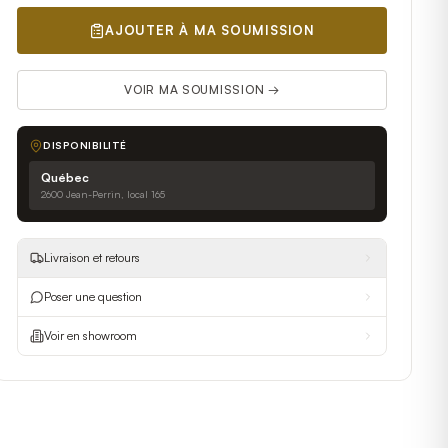
AJOUTER À MA SOUMISSION
VOIR MA SOUMISSION →
DISPONIBILITÉ
Québec
2600 Jean-Perrin, local 165
Livraison et retours
Poser une question
Voir en showroom