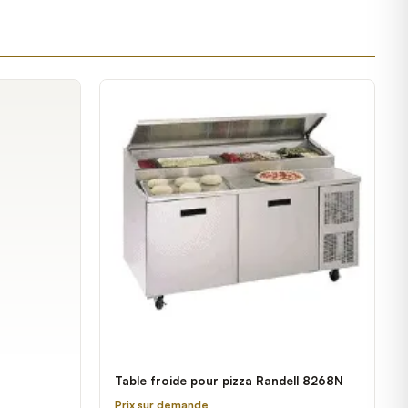
Table froide pour pizza Randell 8268N
Prix sur demande