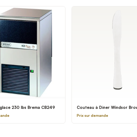
glace 230 lbs Brema CB249
Couteau à Diner Windsor Br
mande
Prix sur demande