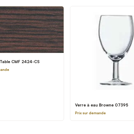
 Table CMF 2424-CS
mande
Verre à eau Browne 07395
Prix sur demande