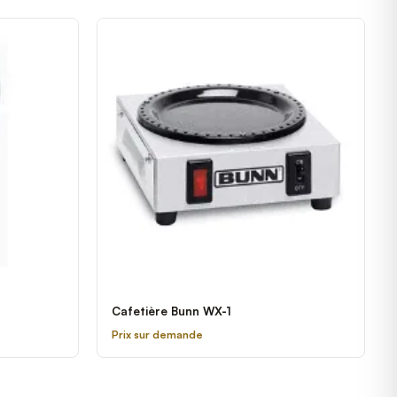
Cafetière Bunn WX-1
Prix sur demande