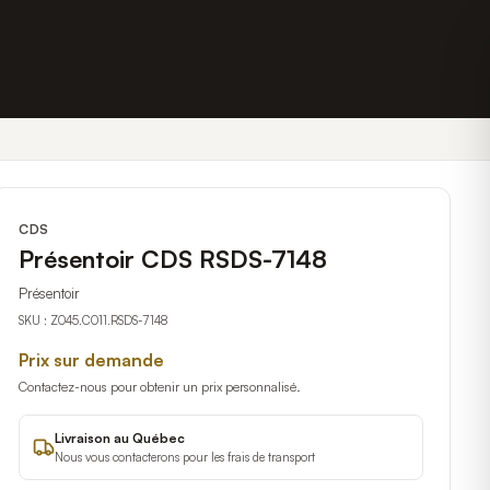
CDS
Présentoir CDS RSDS-7148
Présentoir
SKU :
Z045.C011.RSDS-7148
Prix sur demande
Contactez-nous pour obtenir un prix personnalisé.
Livraison au Québec
Nous vous contacterons pour les frais de transport