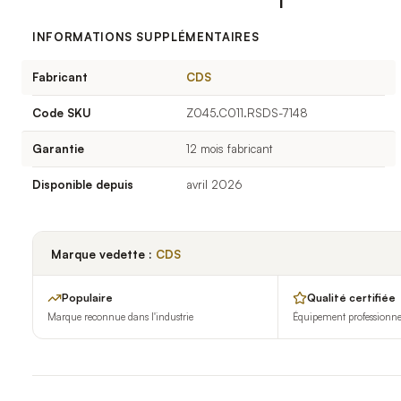
INFORMATIONS SUPPLÉMENTAIRES
Fabricant
CDS
Code SKU
Z045.C011.RSDS-7148
Garantie
12 mois fabricant
Disponible depuis
avril 2026
Marque vedette :
CDS
Populaire
Qualité certifiée
Marque reconnue dans l'industrie
Équipement professionnel 