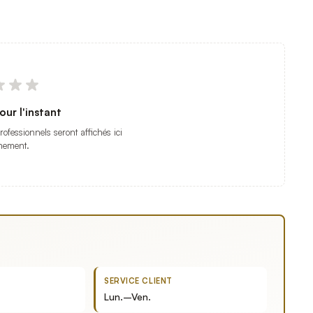
our l'instant
professionnels seront affichés ici
nement.
SERVICE CLIENT
Lun.–Ven.