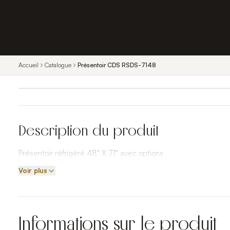
Accueil
Catalogue
Présentoir CDS RSDS-7148
Description du produit
Présentoir réfrigéré 48" X 71" avec options
Voir plus
Informations sur le produit