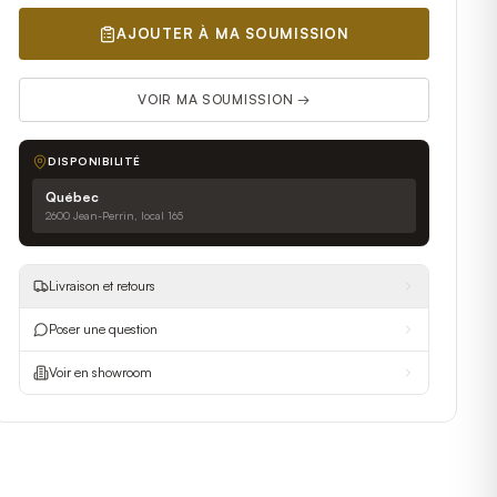
AJOUTER À MA SOUMISSION
VOIR MA SOUMISSION →
DISPONIBILITÉ
Québec
2600 Jean-Perrin, local 165
Livraison et retours
Poser une question
Voir en showroom