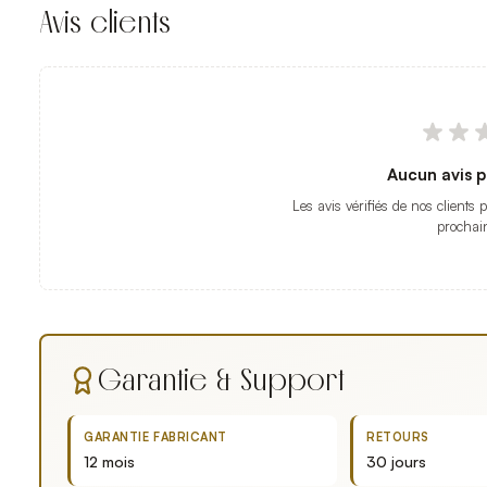
Avis clients
Aucun avis p
Les avis vérifiés de nos clients 
prochai
Garantie & Support
GARANTIE FABRICANT
RETOURS
12 mois
30 jours