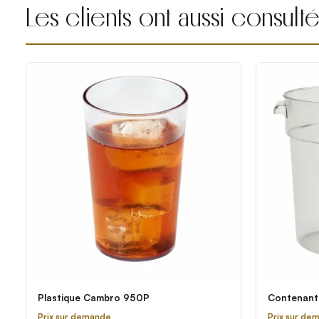
Les clients ont aussi consult
Plastique Cambro 950P
Contenan
Prix sur demande
Prix sur de