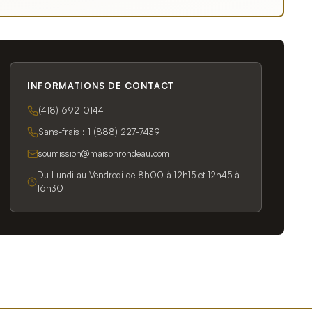
INFORMATIONS DE CONTACT
(418) 692-0144
Sans-frais :
1 (888) 227-7439
soumission@maisonrondeau.com
Du Lundi au Vendredi de 8h00 à 12h15 et 12h45 à
16h30