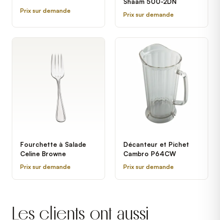
Shaam 500-2DN
1 60 lb - 120V, 1 hp
Prix sur demande
Prix sur demande
Fourchette à Salade
Décanteur et Pichet
Celine Browne
Cambro P64CW
Prix sur demande
Prix sur demande
Les clients ont aussi