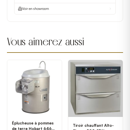
Voir en showroom
Vous aimerez aussi
Éplucheuse à pommes
Tiroir chauffant Alto-
de terre Hobart 6460-