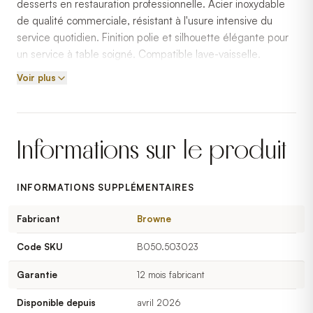
desserts en restauration professionnelle. Acier inoxydable
de qualité commerciale, résistant à l'usure intensive du
service quotidien. Finition polie et silhouette élégante pour
un service à table soigné. Compatible lave-vaisselle.
Voir plus
Informations sur le produit
INFORMATIONS SUPPLÉMENTAIRES
Fabricant
Browne
Code SKU
B050.503023
Garantie
12 mois fabricant
Disponible depuis
avril 2026