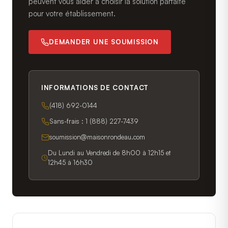
peuvent vous aider à choisir la solution parfaite
pour votre établissement.
DEMANDER UNE SOUMISSION
INFORMATIONS DE CONTACT
(418) 692-0144
Sans-frais :
1 (888) 227-7439
soumission@maisonrondeau.com
Du Lundi au Vendredi de 8h00 à 12h15 et
12h45 à 16h30