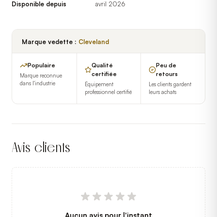
Disponible depuis
avril 2026
Marque vedette :
Cleveland
Populaire
Qualité
Peu de
certifiée
retours
Marque reconnue
dans l'industrie
Équipement
Les clients gardent
professionnel certifié
leurs achats
Avis clients
Aucun avis pour l'instant