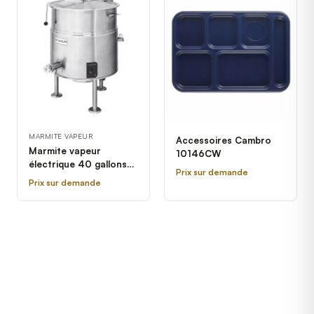
MARMITE VAPEUR
Accessoires Cambro
Marmite vapeur
10146CW
électrique 40 gallons
Prix sur demande
stationnaire Cleveland
Prix sur demande
KEL-40