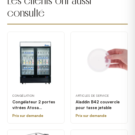
Les clients ont aussi
consulté
CONGÉLATION
ARTICLES DE SERVICE
Congélateur 2 portes
Aladdin B42 couvercle
vitrées Atosa
pour tasse jetable
MCF8721GR
Prix sur demande
Prix sur demande