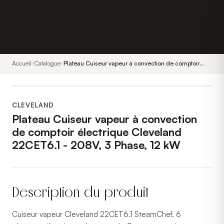
Accueil
Catalogue
Plateau Cuiseur vapeur à convection de comptoir
électrique Cleveland 22CET6.1 - 208V, 3 Phase, 12
kW
CLEVELAND
Plateau Cuiseur vapeur à convection
de comptoir électrique Cleveland
22CET6.1 - 208V, 3 Phase, 12 kW
Description du produit
Cuiseur vapeur Cleveland 22CET6.1 SteamChef, 6