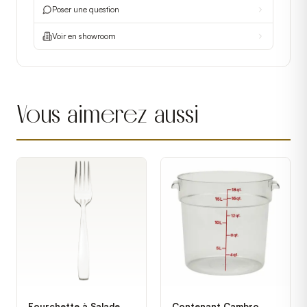
Poser une question
Voir en showroom
Vous aimerez aussi
Fourchette à Salade
Contenant Cambro