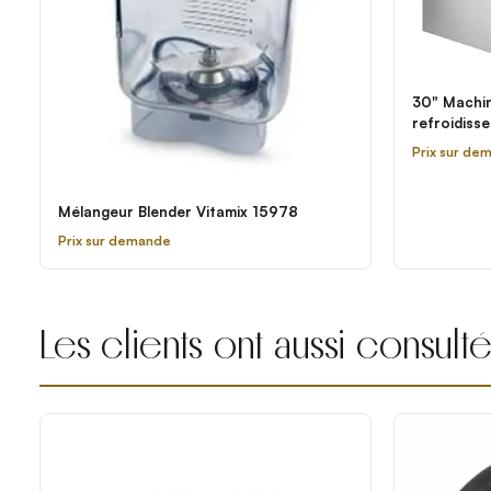
30" Machin
refroidiss
1340MAJ - 
Prix sur de
Mélangeur Blender Vitamix 15978
Prix sur demande
Les clients ont aussi consult