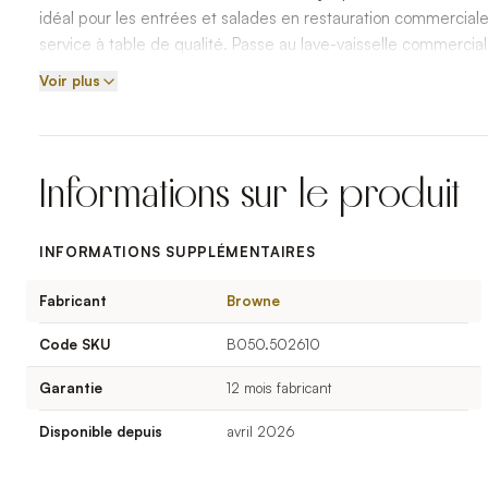
idéal pour les entrées et salades en restauration commerciale e
service à table de qualité. Passe au lave-vaisselle commercial
Voir plus
Informations sur le produit
INFORMATIONS SUPPLÉMENTAIRES
Fabricant
Browne
Code SKU
B050.502610
Garantie
12 mois fabricant
Disponible depuis
avril 2026