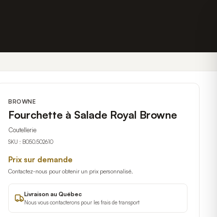
BROWNE
Fourchette à Salade Royal Browne
Coutellerie
SKU :
B050.502610
Prix sur demande
Contactez-nous pour obtenir un prix personnalisé.
Livraison au Québec
Nous vous contacterons pour les frais de transport