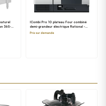
naturel
ICombi Pro 10 plateau Four combiné
an 36S-
demi-grandeur électrique Rational -
208/240V, 3 Phase
Prix sur demande