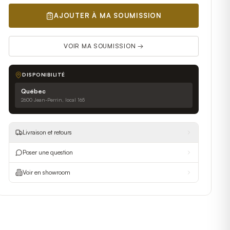
AJOUTER À MA SOUMISSION
VOIR MA SOUMISSION →
DISPONIBILITÉ
Québec
2600 Jean-Perrin, local 165
Livraison et retours
Poser une question
Voir en showroom