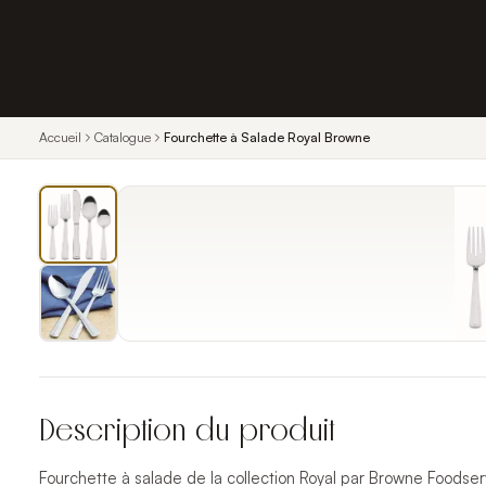
Accueil
Catalogue
Fourchette à Salade Royal Browne
Description du produit
Fourchette à salade de la collection Royal par Browne Foodserv