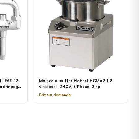
t LFAF-12-
Malaxeur-cutter Hobart HCM62-1 2
prérinçage
vitesses - 240V, 3 Phase, 2 hp
Prix sur demande