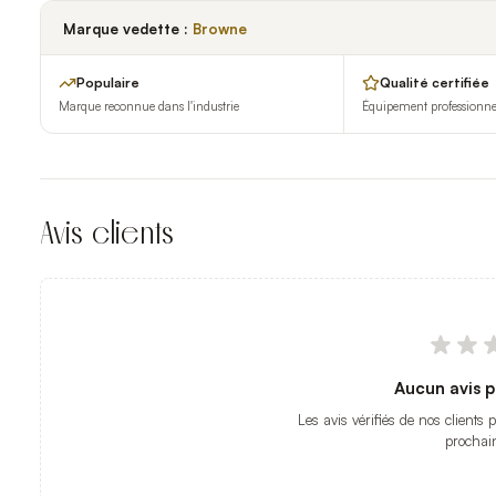
Marque vedette :
Browne
Populaire
Qualité certifiée
Marque reconnue dans l'industrie
Équipement professionnel 
Avis clients
Aucun avis p
Les avis vérifiés de nos clients 
prochai