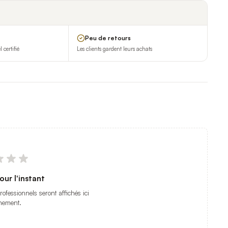
Peu de retours
certifié
Les clients gardent leurs achats
our l'instant
professionnels seront affichés ici
nement.