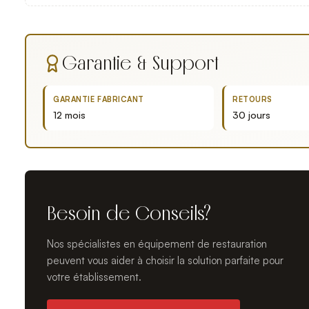
Garantie & Support
GARANTIE FABRICANT
RETOURS
12 mois
30 jours
Besoin de Conseils?
Nos spécialistes en équipement de restauration
peuvent vous aider à choisir la solution parfaite pour
votre établissement.