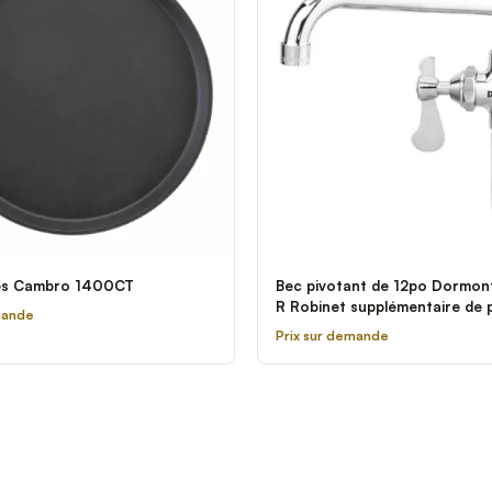
es Cambro 1400CT
Bec pivotant de 12po Dormon
R Robinet supplémentaire de 
mande
Power Force
Prix sur demande