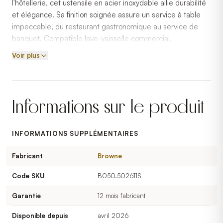
l'hôtellerie, cet ustensile en acier inoxydable allie durabilité
et élégance. Sa finition soignée assure un service à table
impeccable, du restaurant gastronomique au service de
banquet. Compatible lave-vaisselle commercial.
Voir plus
Informations sur le produit
INFORMATIONS SUPPLÉMENTAIRES
Fabricant
Browne
Code SKU
B050.502611S
Garantie
12 mois fabricant
Disponible depuis
avril 2026