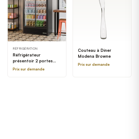
RÉFRIGÉRATION
Couteau à Diner
Réfrigérateur
Modena Browne
présentoir 2 portes
Prix sur demande
coulissantes vitrées
Prix sur demande
True GDM-41