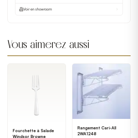
Voir en showroom
Vous aimerez aussi
Rangement Cari-All
Fourchette à Salade
2WA1248
Windsor Browne