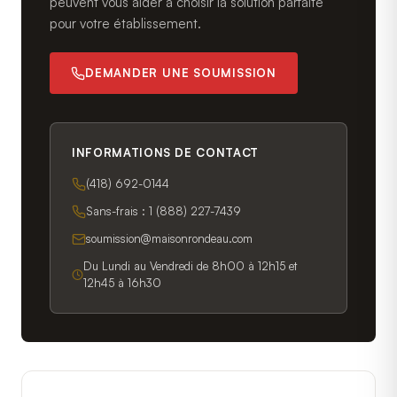
peuvent vous aider à choisir la solution parfaite
pour votre établissement.
DEMANDER UNE SOUMISSION
INFORMATIONS DE CONTACT
(418) 692-0144
Sans-frais :
1 (888) 227-7439
soumission@maisonrondeau.com
Du Lundi au Vendredi de 8h00 à 12h15 et
12h45 à 16h30