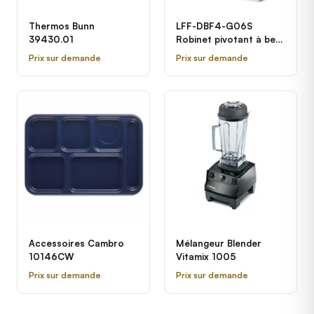
Thermos Bunn
LFF-DBF4-G06S
39430.01
Robinet pivotant à bec
de cygne 6po sur pont
Prix sur demande
Prix sur demande
de 4po Dormont
Accessoires Cambro
Mélangeur Blender
10146CW
Vitamix 1005
Prix sur demande
Prix sur demande