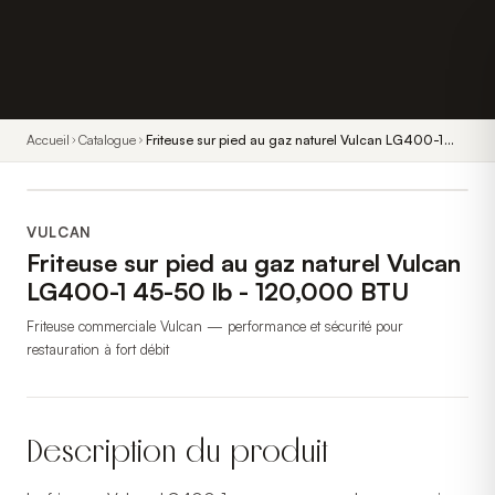
Accueil
Catalogue
Friteuse sur pied au gaz naturel Vulcan LG400-1
45-50 lb - 120,000 BTU
VULCAN
Friteuse sur pied au gaz naturel Vulcan
LG400-1 45-50 lb - 120,000 BTU
Friteuse commerciale Vulcan — performance et sécurité pour
restauration à fort débit
Description du produit