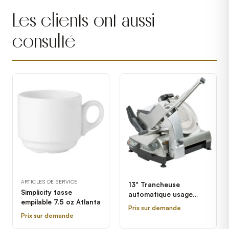
Les clients ont aussi
consulté
ARTICLES DE SERVICE
13" Trancheuse
Simplicity tasse
automatique usage
empilable 7.5 oz Atlanta
intensif avec
Prix sur demande
verrouillages et lame
Prix sur demande
amovible Hobart HS9-1