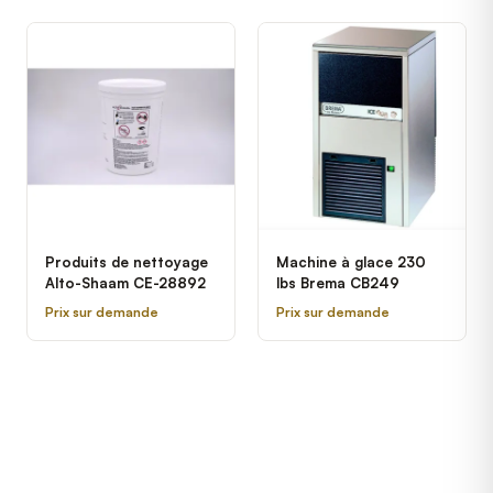
- 1/2 hp
Produits de nettoyage
Machine à glace 230
Alto-Shaam CE-28892
lbs Brema CB249
Prix sur demande
Prix sur demande