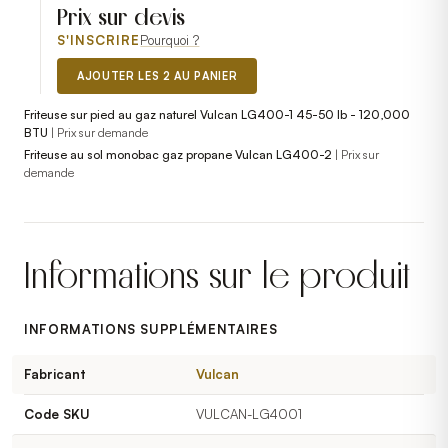
Prix sur devis
S'INSCRIRE
Pourquoi ?
AJOUTER LES 2 AU PANIER
Friteuse sur pied au gaz naturel Vulcan LG400-1 45-50 lb - 120,000
BTU
|
Prix sur demande
Friteuse au sol monobac gaz propane Vulcan LG400-2
|
Prix sur
demande
Informations sur le produit
INFORMATIONS SUPPLÉMENTAIRES
Fabricant
Vulcan
Code SKU
VULCAN-LG4001