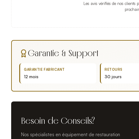
Les avis vérifiés de nos clients 
prochai
Garantie & Support
GARANTIE FABRICANT
RETOURS
12 mois
30 jours
Besoin de Conseils?
Nos spécialistes en équipement de restauration