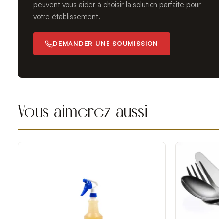
peuvent vous aider à choisir la solution parfaite pour
votre établissement.
DEMANDER UNE SOUMISSION
Vous aimerez aussi