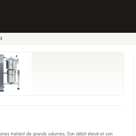
23
nes traitant de grands volumes. Son débit élevé et son