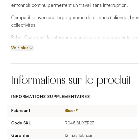
entonnoir continu permettent un travail sans interruption.
Compatible avec une large gamme de disques (julienne, brunoi
collectivités.
Robot Coupe est la référence mondiale des équipements de pr
Voir plus
Informations sur le produit
INFORMATIONS SUPPLÉMENTAIRES
Fabricant
Blixer®
Code SKU
R045.BLIXER23
Garantie
12 mois fabricant