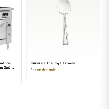
naturel
Cuillère à Thé Royal Browne
an 36S-
Prix sur demande