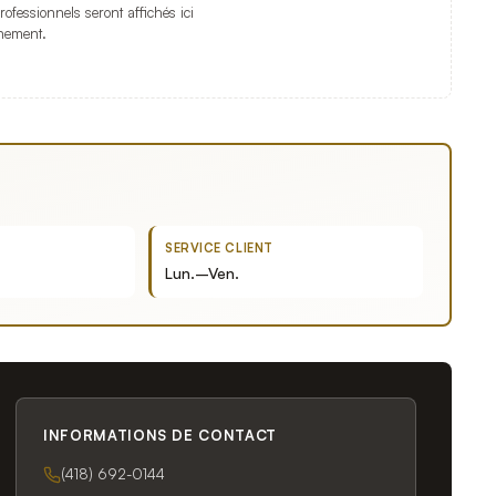
professionnels seront affichés ici
nement.
SERVICE CLIENT
Lun.–Ven.
INFORMATIONS DE CONTACT
(418) 692-0144