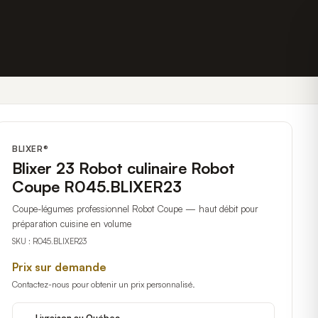
BLIXER®
Blixer 23 Robot culinaire Robot
Coupe R045.BLIXER23
Coupe-légumes professionnel Robot Coupe — haut débit pour
préparation cuisine en volume
SKU :
R045.BLIXER23
Prix sur demande
Contactez-nous pour obtenir un prix personnalisé.
Livraison au Québec