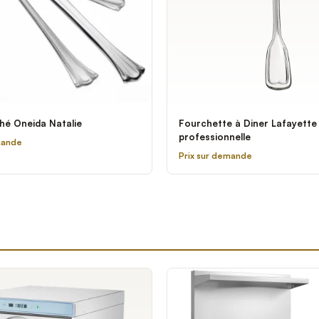
thé Oneida Natalie
Fourchette à Diner Lafayette
professionnelle
mande
Prix sur demande
é