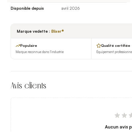
Disponible depuis
avril 2026
Marque vedette :
Blixer®
Populaire
Qualité certifiée
Marque reconnue dans l'industrie
Équipement professionnel 
Avis clients
Aucun avis p