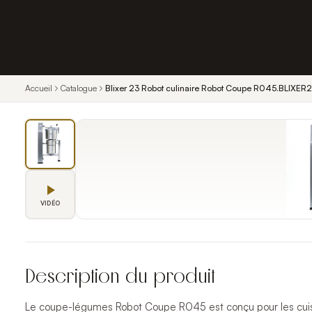
Accueil
Catalogue
Blixer 23 Robot culinaire Robot Coupe R045.BLIXER
VIDÉO
Description du produit
Le coupe-légumes Robot Coupe R045 est conçu pour les cuisi