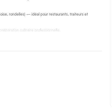
se, rondelles) — idéal pour restaurants, traiteurs et
éparation culinaire professionnelle.