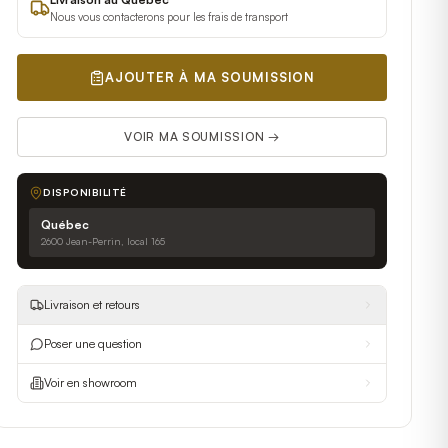
Nous vous contacterons pour les frais de transport
AJOUTER À MA SOUMISSION
VOIR MA SOUMISSION →
DISPONIBILITÉ
Québec
2600 Jean-Perrin, local 165
Livraison et retours
Poser une question
Voir en showroom