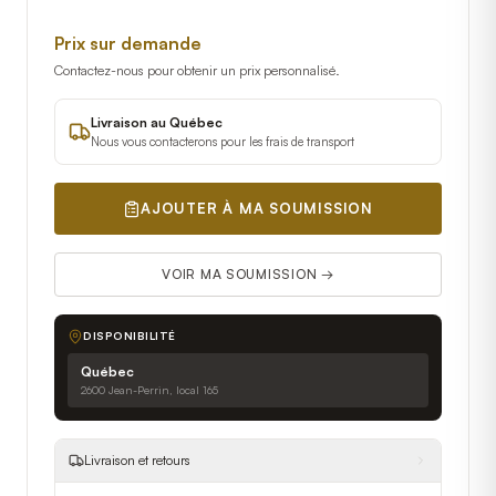
Prix sur demande
Contactez-nous pour obtenir un prix personnalisé.
Livraison au Québec
Nous vous contacterons pour les frais de transport
AJOUTER À MA SOUMISSION
VOIR MA SOUMISSION →
DISPONIBILITÉ
Québec
2600 Jean-Perrin, local 165
Livraison et retours