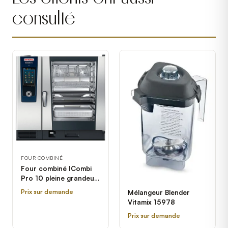
consulté
FOUR COMBINÉ
Four combiné ICombi
Pro 10 pleine grandeur
électrique Rational -
Prix sur demande
Mélangeur Blender
208/240V, 3 Phases
Vitamix 15978
Prix sur demande