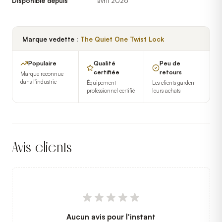
Disponible depuis
avril 2026
Marque vedette :
The Quiet One Twist Lock
Populaire
Qualité
Peu de
certifiée
retours
Marque reconnue
dans l'industrie
Équipement
Les clients gardent
professionnel certifié
leurs achats
Avis clients
Aucun avis pour l'instant