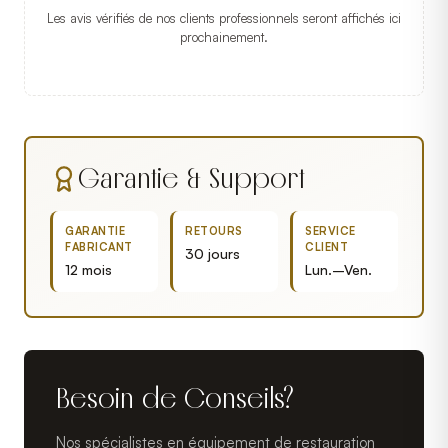
Les avis vérifiés de nos clients professionnels seront affichés ici
prochainement.
Garantie & Support
GARANTIE
RETOURS
SERVICE
FABRICANT
CLIENT
30 jours
12 mois
Lun.–Ven.
Besoin de Conseils?
Nos spécialistes en équipement de restauration