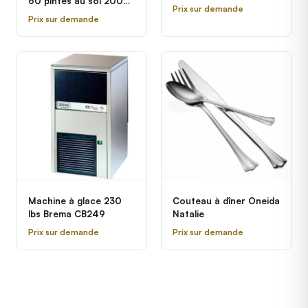
60 pintes au sol 200
Prix sur demande
Hobart
Prix sur demande
Machine à glace 230
Couteau à dîner Oneida
lbs Brema CB249
Natalie
Prix sur demande
Prix sur demande