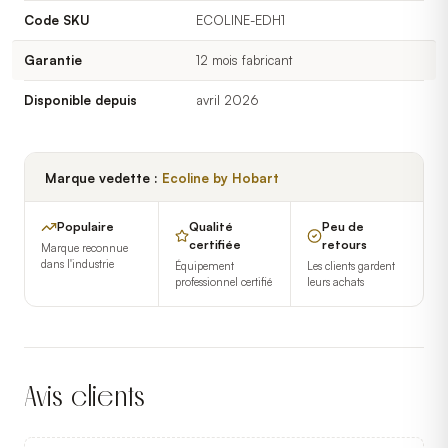
Code SKU
ECOLINE-EDH1
Garantie
12 mois fabricant
Disponible depuis
avril 2026
Marque vedette :
Ecoline by Hobart
Populaire
Qualité
Peu de
certifiée
retours
Marque reconnue
dans l'industrie
Équipement
Les clients gardent
professionnel certifié
leurs achats
Avis clients