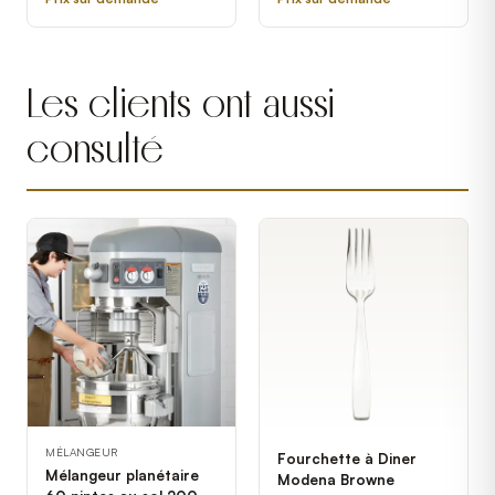
Cleveland 22CET6.1 -
208V, 3 Phase, 12 kW
Les clients ont aussi
consulté
MÉLANGEUR
Fourchette à Diner
Mélangeur planétaire
Modena Browne