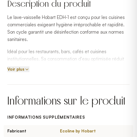
Description du produit
Le lave-vaisselle Hobart EDH-1 est conçu pour les cuisines
commerciales exigeant hygiène irréprochable et rapidité.
Son cycle garantit une désinfection conforme aux normes
sanitaires.
Idéal pour les restaurants, bars, cafés et cuisines
institutionnelles. Sa consommation d'eau optimisée réduit
les coûts d'exploitation.
Voir plus
Hobart est un fabricant reconnu en équipements de lavage
commercial.
Informations sur le produit
INFORMATIONS SUPPLÉMENTAIRES
Fabricant
Ecoline by Hobart