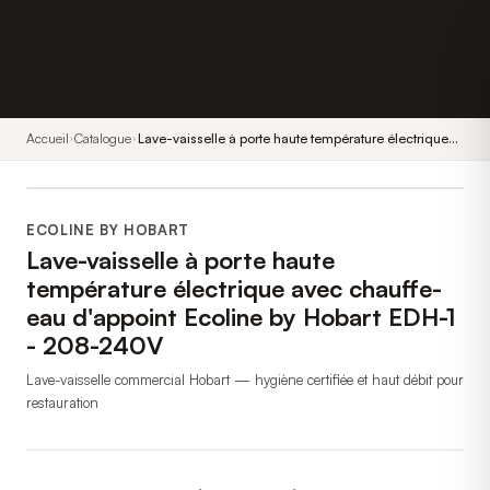
Accueil
Catalogue
Lave-vaisselle à porte haute température électrique
avec chauffe-eau d'appoint Ecoline by Hobart EDH-1
- 208-240V
ECOLINE BY HOBART
Lave-vaisselle à porte haute
température électrique avec chauffe-
eau d'appoint Ecoline by Hobart EDH-1
- 208-240V
Lave-vaisselle commercial Hobart — hygiène certifiée et haut débit pour
restauration