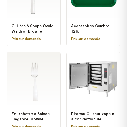
Cuillère à Soupe Ovale
Accessoires Cambro
Windsor Browne
1216FF
Prix sur demande
Prix sur demande
Fourchette à Salade
Plateau Cuiseur vapeur
Elegance Browne
à convection de
comptoir électrique
Prix sur demande
Prix sur demande