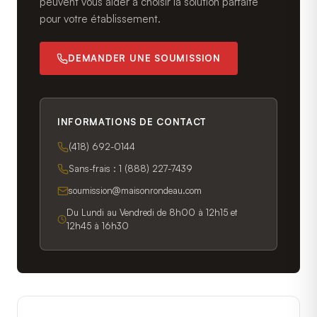
peuvent vous aider à choisir la solution parfaite
pour votre établissement.
DEMANDER UNE SOUMISSION
INFORMATIONS DE CONTACT
(418) 692-0144
Sans-frais :
1 (888) 227-7439
soumission@maisonrondeau.com
Du Lundi au Vendredi de 8h00 à 12h15 et
12h45 à 16h30