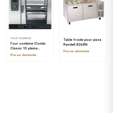
FOUR COMBINÉ
Table froide pour pizza
Four combiné ICombi
Randell 8268N
Classic 10 pleine
Prix sur demande
grandeur électrique
Prix sur demande
Rational - 208/240V, 3
Phases, B