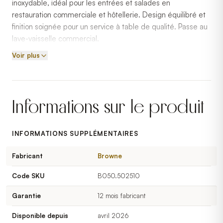
inoxydable, idéal pour les entrées et salades en
restauration commerciale et hôtellerie. Design équilibré et
finition soignée pour un service à table de qualité. Passe au
lave-vaisselle commercial.
Voir plus
Informations sur le produit
INFORMATIONS SUPPLÉMENTAIRES
Fabricant
Browne
Code SKU
B050.502510
Garantie
12 mois fabricant
Disponible depuis
avril 2026