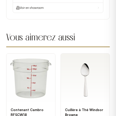
Voir en showroom
Vous aimerez aussi
Contenant Cambro
Cuillère à Thé Windsor
RFSCW18
Browne