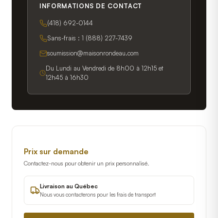
INFORMATIONS DE CONTACT
(418) 692-0144
Sans-frais :
1 (888) 227-7439
soumission@maisonrondeau.com
Du Lundi au Vendredi de 8h00 à 12h15 et
12h45 à 16h30
Prix sur demande
Contactez-nous pour obtenir un prix personnalisé.
Livraison au Québec
Nous vous contacterons pour les frais de transport