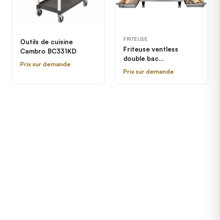
FRITEUSE
Outils de cuisine
Friteuse ventless
Cambro BC331KD
double bac
Prix sur demande
automatique 208/
Prix sur demande
AutoFry MTI-40C