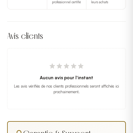
professionnel certifié
leurs achats
Avis clients
Aucun avis pour l'instant
Les avis vérifiés de nos clients professionnels seront affichés ici
prochainement.