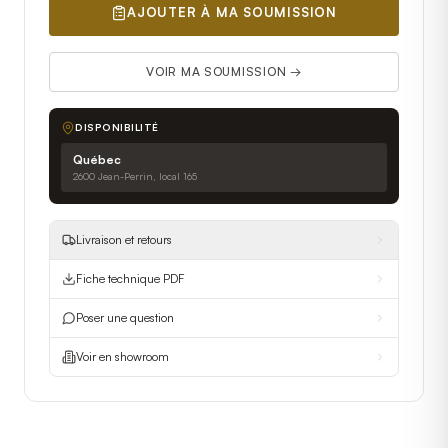
AJOUTER À MA SOUMISSION
VOIR MA SOUMISSION →
DISPONIBILITÉ
Québec
2600 Jean-Perrin, local 165
Livraison et retours
Fiche technique PDF
Poser une question
Voir en showroom