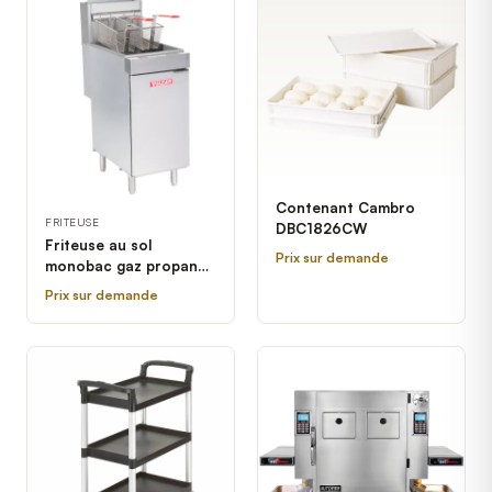
Contenant Cambro
FRITEUSE
DBC1826CW
Friteuse au sol
Prix sur demande
monobac gaz propane
Vulcan LG400-2
Prix sur demande