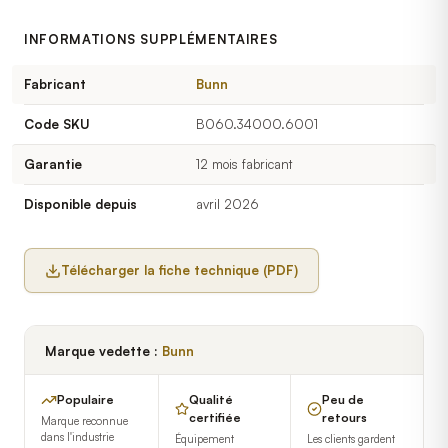
INFORMATIONS SUPPLÉMENTAIRES
Fabricant
Bunn
Code SKU
B060.34000.6001
Garantie
12 mois fabricant
Disponible depuis
avril 2026
Télécharger la fiche technique (PDF)
Marque vedette :
Bunn
Populaire
Qualité
Peu de
certifiée
retours
Marque reconnue
dans l'industrie
Équipement
Les clients gardent