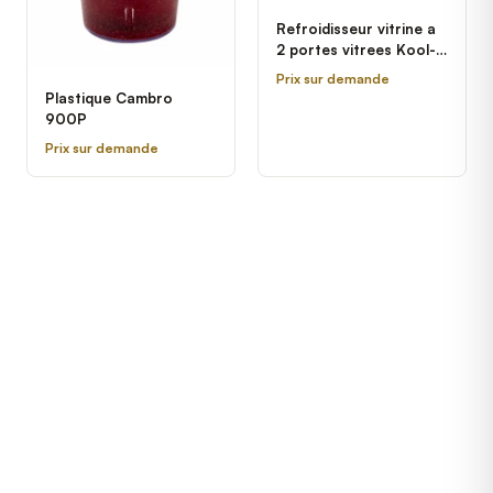
Refroidisseur vitrine a
2 portes vitrees Kool-It
KGM-42
Prix sur demande
Plastique Cambro
900P
Prix sur demande