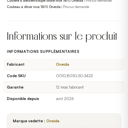
Cuillère à dessert/soupe ovale inox 18/0 Oneida
|
Prix sur demande
Couteau à dîner inox 18/0 Oneida
|
Prix sur demande
Informations sur le produit
INFORMATIONS SUPPLÉMENTAIRES
Fabricant
Oneida
Code SKU
O010.B050.50-3423
Garantie
12 mois fabricant
Disponible depuis
avril 2026
Marque vedette :
Oneida