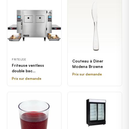
FRITEUSE
Couteau à Diner
Friteuse ventless
Modena Browne
double bac
Prix sur demande
automatique 208/
Prix sur demande
AutoFry MTI-40C