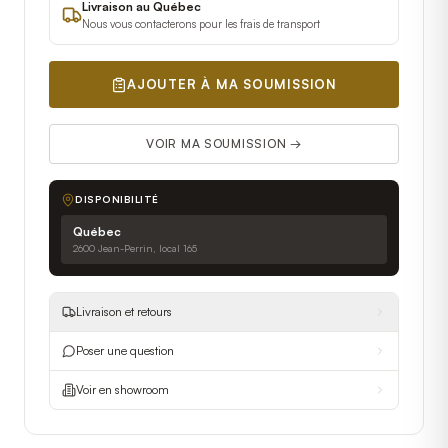
Livraison au Québec
Nous vous contacterons pour les frais de transport
AJOUTER À MA SOUMISSION
VOIR MA SOUMISSION →
DISPONIBILITÉ
Québec
2600 Jean-Perrin, local 165
Livraison et retours
Poser une question
Voir en showroom