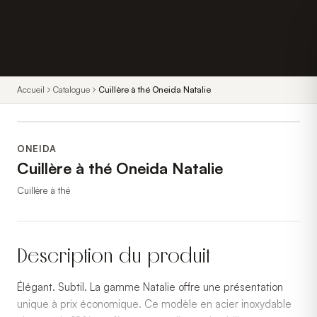
Accueil
Catalogue
Cuillère à thé Oneida Natalie
ONEIDA
Cuillère à thé Oneida Natalie
Cuillère à thé
Description du produit
Élégant. Subtil. La gamme Natalie offre une présentation
unique à prix économique. Ce modèle en acier inoxydable