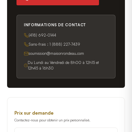
INFORMATIONS DE CONTACT
(418) 692-0144
Sans-frais :
1 (888) 227-7439
soumission@maisonrondeau.com
Du Lundi au Vendredi de 8h00 à 12h15 et
12h45 à 16h30
Prix sur demande
Contactez-nous pour obtenir un prix personnalisé.