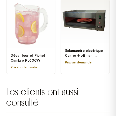
Salamandre électrique
Carter-Hoffmann
Décanteur et Pichet
CGM24
Cambro PL60CW
Prix sur demande
Prix sur demande
Les clients ont aussi
consulté