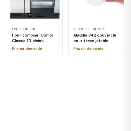
FOUR COMBINÉ
ARTICLES DE SERVICE
Four combiné ICombi
Aladdin B42 couvercle
Classic 10 pleine
pour tasse jetable
grandeur électrique
Prix sur demande
Prix sur demande
Rational - 208/240V, 3
Phases, B