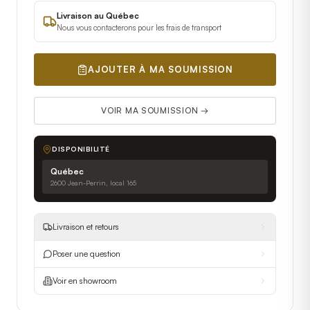
Livraison au Québec
Nous vous contacterons pour les frais de transport
AJOUTER À MA SOUMISSION
VOIR MA SOUMISSION →
DISPONIBILITÉ
Québec
2600 Jean-Perrin, local 165
Livraison et retours
Poser une question
Voir en showroom