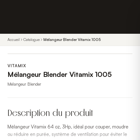
Accueil
Catalogue
Mélangeur Blender Vitamix 1005
VITAMIX
Mélangeur Blender Vitamix 1005
Mélangeur Blender
Description du produit
Mélangeur Vitamix 64 oz, 3Hp, idéal pour couper, moudre
ou réduire en purée, système de ventilation pour éviter le