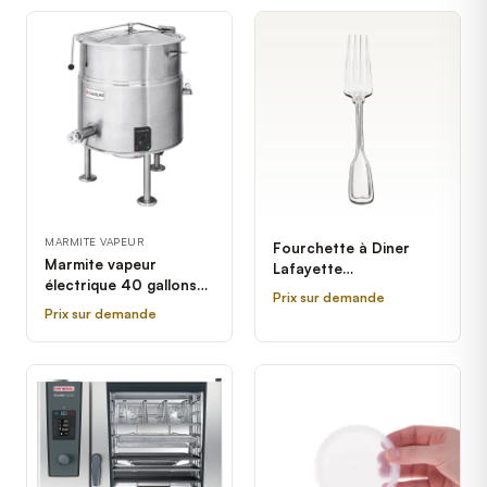
MARMITE VAPEUR
Fourchette à Diner
Marmite vapeur
Lafayette
électrique 40 gallons
professionnelle
Prix sur demande
stationnaire Cleveland
Prix sur demande
KEL-40