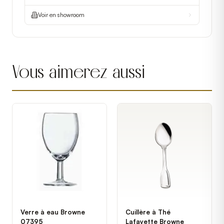
Voir en showroom
Vous aimerez aussi
Verre à eau Browne
Cuillère à Thé
07395
Lafayette Browne