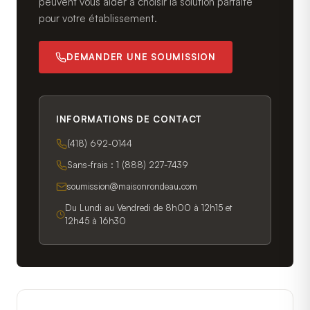
peuvent vous aider à choisir la solution parfaite
pour votre établissement.
DEMANDER UNE SOUMISSION
INFORMATIONS DE CONTACT
(418) 692-0144
Sans-frais :
1 (888) 227-7439
soumission@maisonrondeau.com
Du Lundi au Vendredi de 8h00 à 12h15 et
12h45 à 16h30