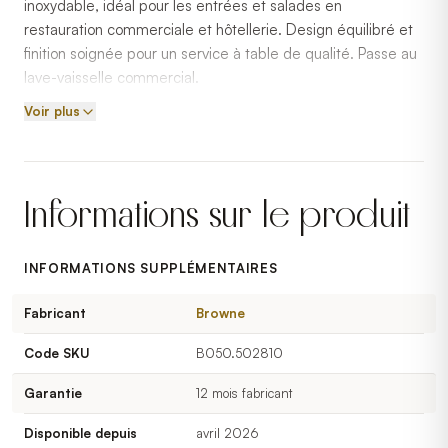
inoxydable, idéal pour les entrées et salades en
restauration commerciale et hôtellerie. Design équilibré et
finition soignée pour un service à table de qualité. Passe au
lave-vaisselle commercial.
Voir plus
Informations sur le produit
INFORMATIONS SUPPLÉMENTAIRES
Fabricant
Browne
Code SKU
B050.502810
Garantie
12 mois fabricant
Disponible depuis
avril 2026