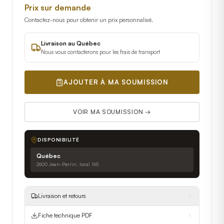
Prix sur demande
Contactez-nous pour obtenir un prix personnalisé.
Livraison au Québec
Nous vous contacterons pour les frais de transport
AJOUTER À MA SOUMISSION
VOIR MA SOUMISSION →
DISPONIBILITÉ
Québec
2600 Jean-Perrin, local 165
Livraison et retours
Fiche technique PDF