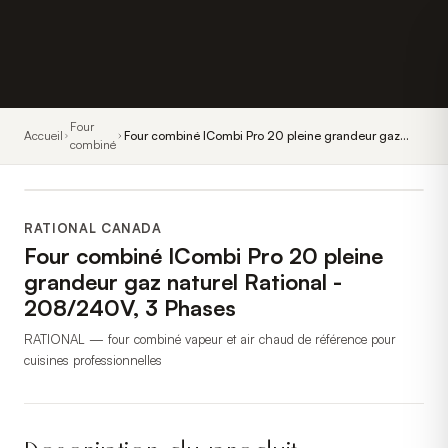
Four
Accueil
Four combiné ICombi Pro 20 pleine grandeur gaz
combiné
naturel Rational - 208/240V, 3 Phases
RATIONAL CANADA
Four combiné ICombi Pro 20 pleine
grandeur gaz naturel Rational -
208/240V, 3 Phases
RATIONAL — four combiné vapeur et air chaud de référence pour
cuisines professionnelles