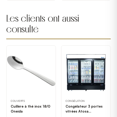
Phases
Les clients ont aussi
consulté
COUVERTS
CONGÉLATION
Cuillère à thé inox 18/0
Congélateur 3 portes
Oneida
vitrées Atosa
MCF8728GR