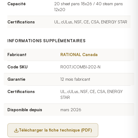
Capacité
20 sheet pans 18x26 / 40 steam pans
12x20
Certifications
UL, cULus, NSF, CE, CSA, ENERGY STAR
INFORMATIONS SUPPLÉMENTAIRES
Fabricant
RATIONAL Canada
Code SKU
R007.ICOMBI-202-N
Garantie
12 mois fabricant
Certifications
UL, cULus, NSF, CE, CSA, ENERGY
STAR
Disponible depuis
mars 2026
Télécharger la fiche technique (PDF)