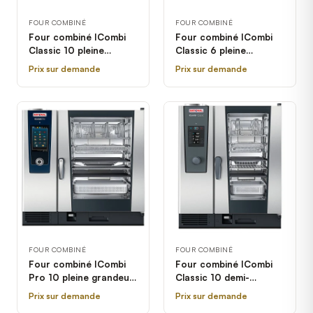
FOUR COMBINÉ
FOUR COMBINÉ
Four combiné ICombi
Four combiné ICombi
Classic 10 pleine
Classic 6 pleine
grandeur électrique
grandeur électrique
Prix sur demande
Prix sur demande
Rational - 208/240V, 3
Rational - 208/240V, 3
Phases, B
Phases
FOUR COMBINÉ
FOUR COMBINÉ
Four combiné ICombi
Four combiné ICombi
Pro 10 pleine grandeur
Classic 10 demi-
électrique Rational -
grandeur électrique
Prix sur demande
Prix sur demande
208/240V, 3 Phases
Rational - 208/240V, 3