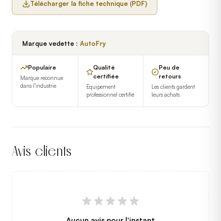
Télécharger la fiche technique (PDF)
Marque vedette :
AutoFry
Populaire
Qualité
Peu de
certifiée
retours
Marque reconnue
dans l'industrie
Équipement
Les clients gardent
professionnel certifié
leurs achats
Avis clients
Aucun avis pour l'instant