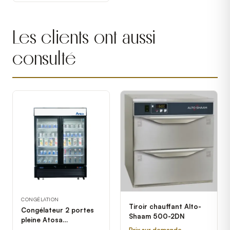
Les clients ont aussi
consulté
CONGÉLATION
Tiroir chauffant Alto-
Congélateur 2 portes
Shaam 500-2DN
pleine Atosa
MCF8721ES
Prix sur demande