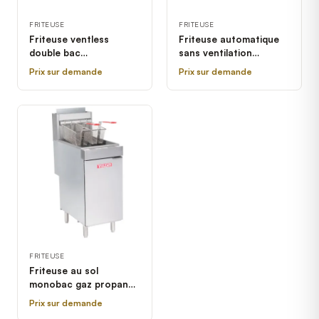
FRITEUSE
FRITEUSE
Friteuse ventless
Friteuse automatique
double bac
sans ventilation
automatique 208/
AutoFry MTI-40C
Prix sur demande
Prix sur demande
AutoFry MTI-40C
FRITEUSE
Friteuse au sol
monobac gaz propane
Vulcan LG400-2
Prix sur demande