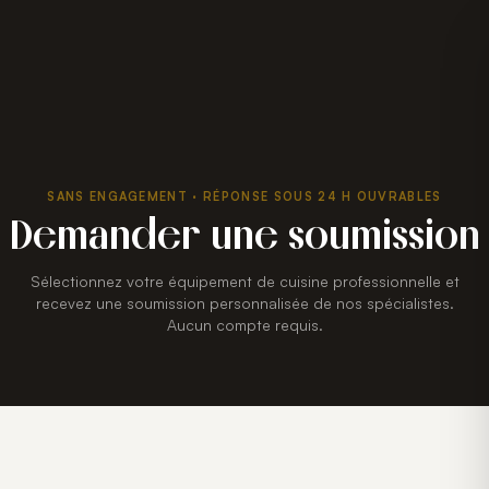
SANS ENGAGEMENT · RÉPONSE SOUS 24 H OUVRABLES
Demander une soumission
Sélectionnez votre équipement de cuisine professionnelle et
recevez une soumission personnalisée de nos spécialistes.
Aucun compte requis.