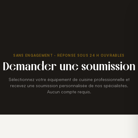
SANS ENGAGEMENT · RÉPONSE SOUS 24 H OUVRABLES
Demander une soumission
Sélectionnez votre équipement de cuisine professionnelle et
recevez une soumission personnalisée de nos spécialistes.
Aucun compte requis.