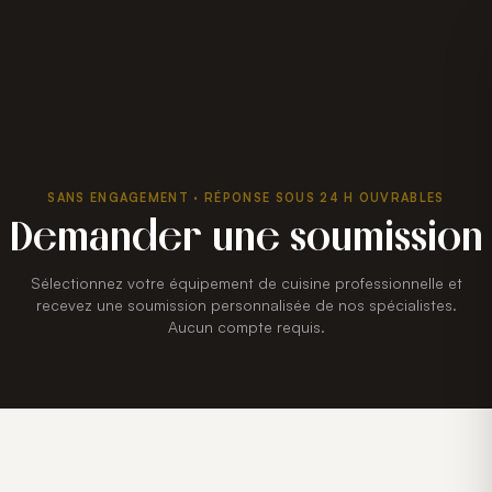
SANS ENGAGEMENT · RÉPONSE SOUS 24 H OUVRABLES
Demander une soumission
Sélectionnez votre équipement de cuisine professionnelle et
recevez une soumission personnalisée de nos spécialistes.
Aucun compte requis.