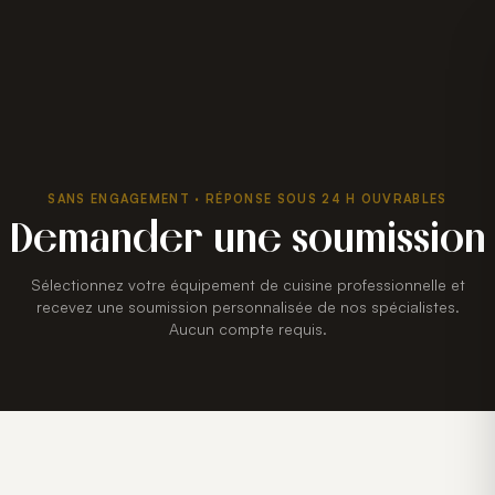
SANS ENGAGEMENT · RÉPONSE SOUS 24 H OUVRABLES
Demander une soumission
Sélectionnez votre équipement de cuisine professionnelle et
recevez une soumission personnalisée de nos spécialistes.
Aucun compte requis.