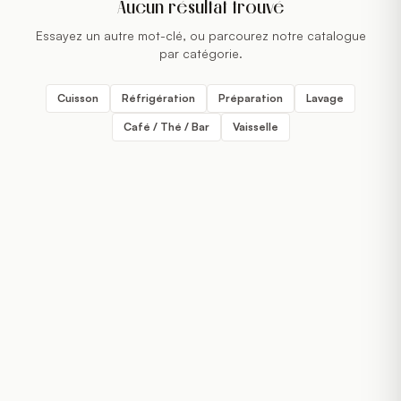
Aucun résultat trouvé
Essayez un autre mot-clé, ou parcourez notre catalogue
par catégorie.
Cuisson
Réfrigération
Préparation
Lavage
Café / Thé / Bar
Vaisselle