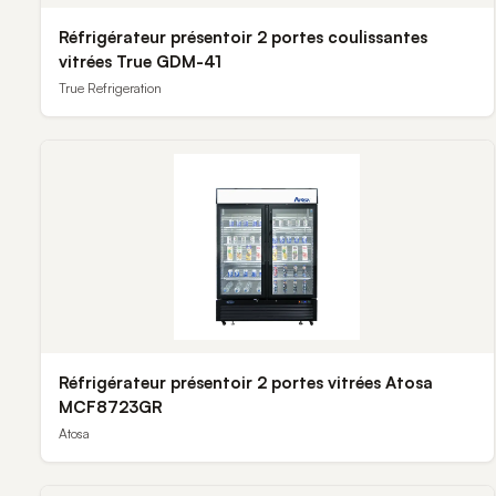
Réfrigérateur présentoir 2 portes coulissantes
vitrées True GDM-41
True Refrigeration
Réfrigérateur présentoir 2 portes vitrées Atosa
MCF8723GR
Atosa