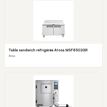
Table sandwich réfrigérée Atosa MSF8302GR
Atosa