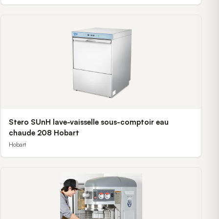
Stero SUnH lave-vaisselle sous-comptoir eau
chaude 208 Hobart
Hobart