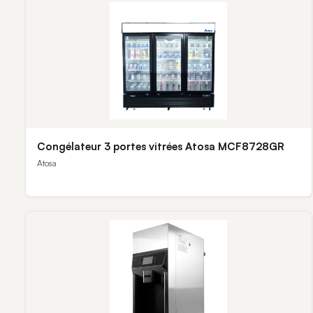
Congélateur 3 portes vitrées Atosa MCF8728GR
Atosa