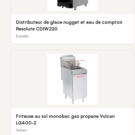
Distributeur de glace nugget et eau de comptoir
Resolute CDIW220
Eurodib
Friteuse au sol monobac gaz propane Vulcan
LG400-2
Vulcan