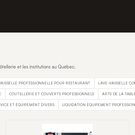
tellerie et les institutions au Québec.
VAISSELLE PROFESSIONNELLE POUR RESTAURANT
LAVE-VAISSELLE C
E
COUTELLERIE ET COUVERTS PROFESSIONNELS
ARTS DE LA TABL
RVICE ET ÉQUIPEMENT DIVERS
LIQUIDATION ÉQUIPEMENT PROFESSIO