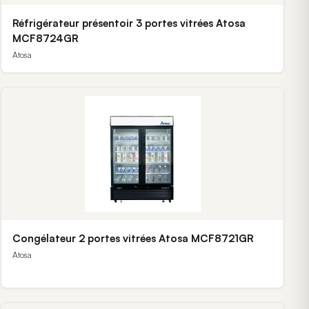
Réfrigérateur présentoir 3 portes vitrées Atosa
MCF8724GR
Atosa
Congélateur 2 portes vitrées Atosa MCF8721GR
Atosa