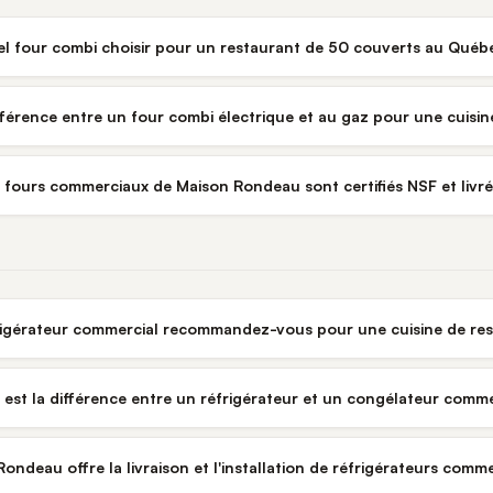
l four combi choisir pour un restaurant de 50 couverts au Québ
ifférence entre un four combi électrique et au gaz pour une cuisi
s fours commerciaux de Maison Rondeau sont certifiés NSF et liv
rigérateur commercial recommandez-vous pour une cuisine de re
 est la différence entre un réfrigérateur et un congélateur comme
ondeau offre la livraison et l'installation de réfrigérateurs com