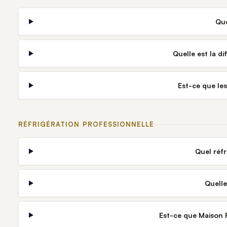
Que
Quelle est la d
Est-ce que le
RÉFRIGÉRATION PROFESSIONNELLE
Quel réf
Quelle
Est-ce que Maison R