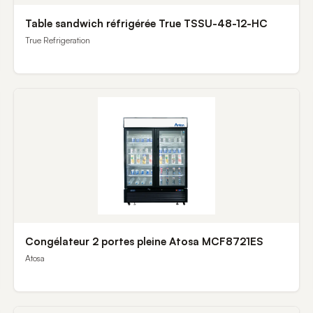
Table sandwich réfrigérée True TSSU-48-12-HC
True Refrigeration
Congélateur 2 portes pleine Atosa MCF8721ES
Atosa