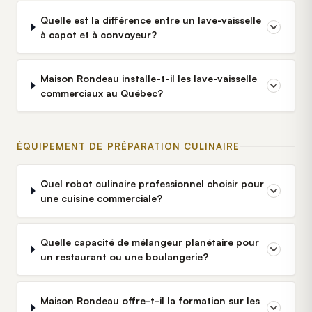
Quelle est la différence entre un lave-vaisselle
à capot et à convoyeur?
Maison Rondeau installe-t-il les lave-vaisselle
commerciaux au Québec?
ÉQUIPEMENT DE PRÉPARATION CULINAIRE
Quel robot culinaire professionnel choisir pour
une cuisine commerciale?
Quelle capacité de mélangeur planétaire pour
un restaurant ou une boulangerie?
Maison Rondeau offre-t-il la formation sur les