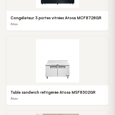
Congélateur 3 portes vitrées Atosa MCF8728GR
Atosa
Table sandwich réfrigérée Atosa MSF8302GR
Atosa