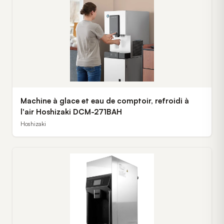
Machine à glace et eau de comptoir, refroidi à
l'air Hoshizaki DCM-271BAH
Hoshizaki