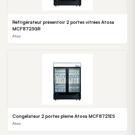
Réfrigérateur présentoir 2 portes vitrées Atosa
MCF8723GR
Atosa
Congélateur 2 portes pleine Atosa MCF8721ES
Atosa