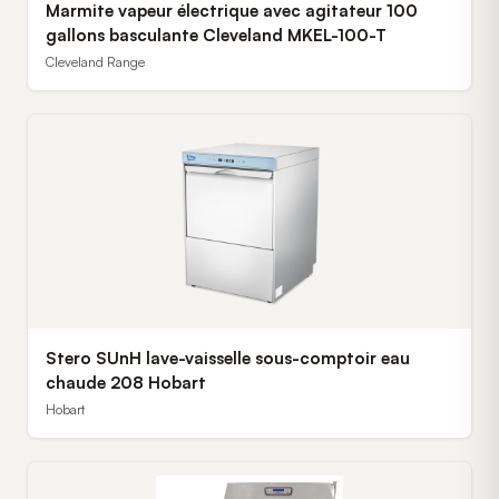
Marmite vapeur électrique avec agitateur 100
gallons basculante Cleveland MKEL-100-T
Cleveland Range
Stero SUnH lave-vaisselle sous-comptoir eau
chaude 208 Hobart
Hobart