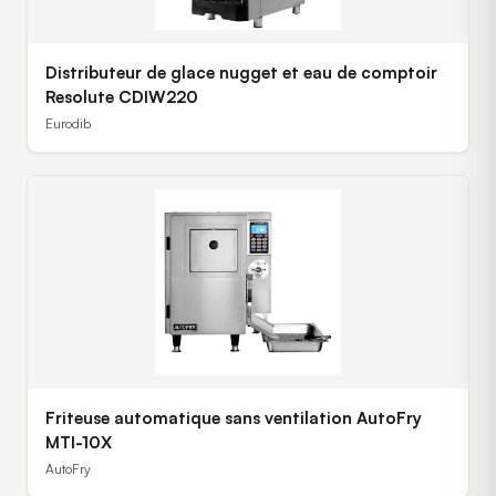
Distributeur de glace nugget et eau de comptoir
Resolute CDIW220
Eurodib
Friteuse automatique sans ventilation AutoFry
MTI-10X
AutoFry