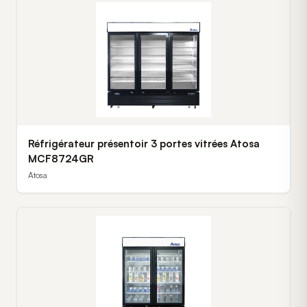
Réfrigérateur présentoir 3 portes vitrées Atosa
MCF8724GR
Atosa