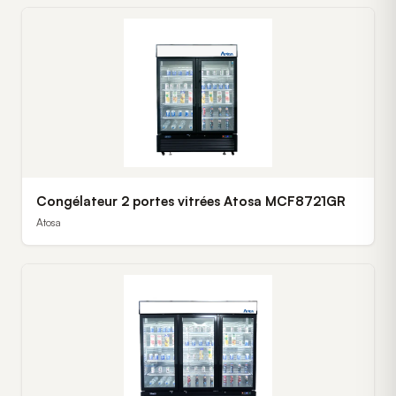
Congélateur 2 portes vitrées Atosa MCF8721GR
Atosa