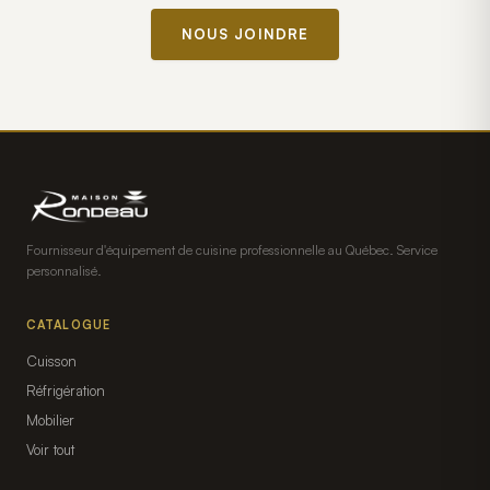
NOUS JOINDRE
Fournisseur d'équipement de cuisine professionnelle au Québec. Service
personnalisé.
CATALOGUE
Cuisson
Réfrigération
Mobilier
Voir tout