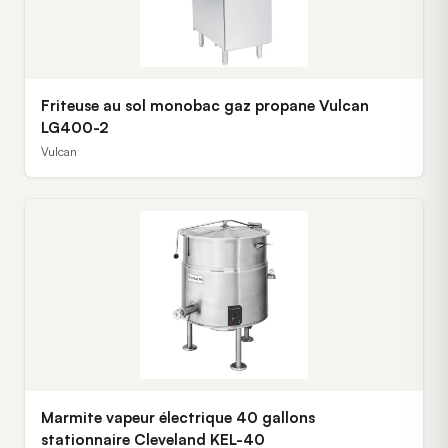
Friteuse au sol monobac gaz propane Vulcan
LG400-2
Vulcan
Marmite vapeur électrique 40 gallons
stationnaire Cleveland KEL-40