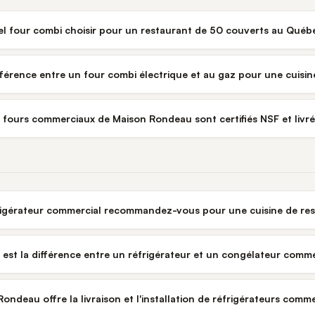
l four combi choisir pour un restaurant de 50 couverts au Québ
ifférence entre un four combi électrique et au gaz pour une cuisi
s fours commerciaux de Maison Rondeau sont certifiés NSF et liv
rigérateur commercial recommandez-vous pour une cuisine de re
 est la différence entre un réfrigérateur et un congélateur comme
ondeau offre la livraison et l'installation de réfrigérateurs com