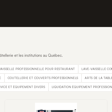
tellerie et les institutions au Québec.
VAISSELLE PROFESSIONNELLE POUR RESTAURANT
LAVE-VAISSELLE C
E
COUTELLERIE ET COUVERTS PROFESSIONNELS
ARTS DE LA TABL
RVICE ET ÉQUIPEMENT DIVERS
LIQUIDATION ÉQUIPEMENT PROFESSIO