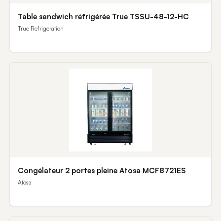
Table sandwich réfrigérée True TSSU-48-12-HC
True Refrigeration
Congélateur 2 portes pleine Atosa MCF8721ES
Atosa