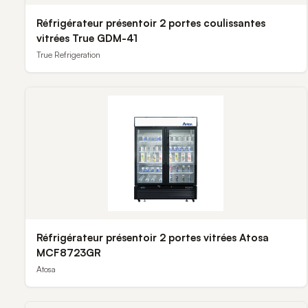
Réfrigérateur présentoir 2 portes coulissantes
vitrées True GDM-41
True Refrigeration
Réfrigérateur présentoir 2 portes vitrées Atosa
MCF8723GR
Atosa