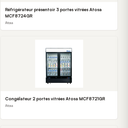
Réfrigérateur présentoir 3 portes vitrées Atosa
MCF8724GR
Atosa
Congélateur 2 portes vitrées Atosa MCF8721GR
Atosa