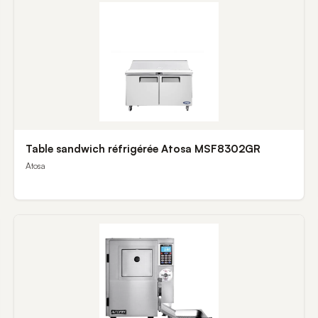
Table sandwich réfrigérée Atosa MSF8302GR
Atosa