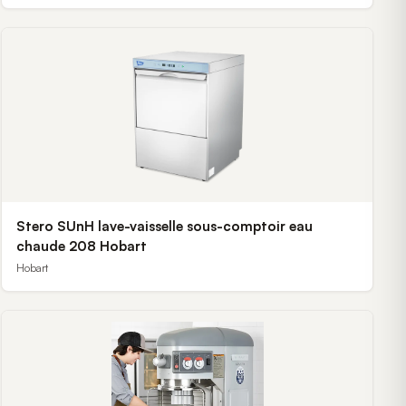
Stero SUnH lave-vaisselle sous-comptoir eau
chaude 208 Hobart
Hobart