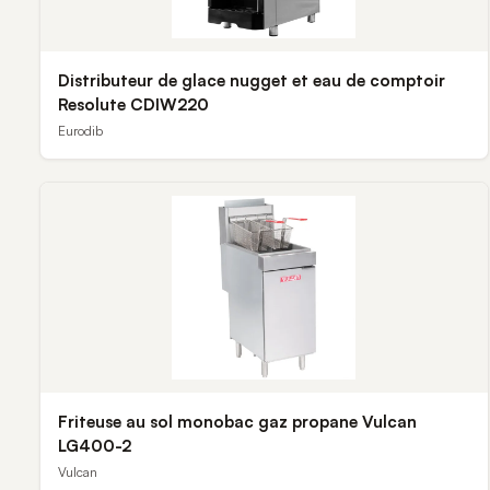
Distributeur de glace nugget et eau de comptoir
Resolute CDIW220
Eurodib
Friteuse au sol monobac gaz propane Vulcan
LG400-2
Vulcan