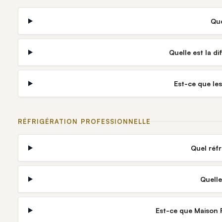
Que
Quelle est la d
Est-ce que le
RÉFRIGÉRATION PROFESSIONNELLE
Quel réf
Quelle
Est-ce que Maison R