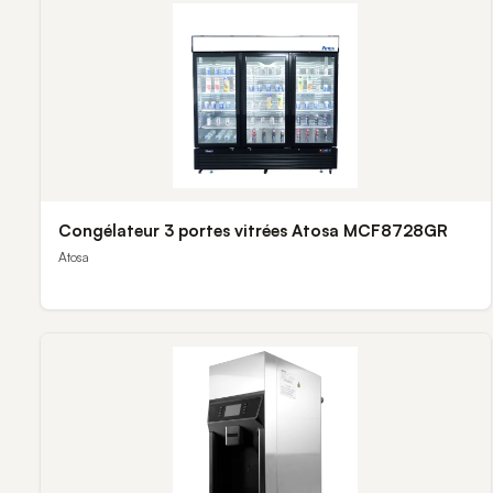
Congélateur 3 portes vitrées Atosa MCF8728GR
Atosa