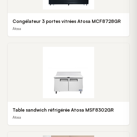
Congélateur 3 portes vitrées Atosa MCF8728GR
Atosa
Table sandwich réfrigérée Atosa MSF8302GR
Atosa