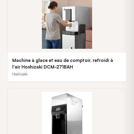
Machine à glace et eau de comptoir, refroidi à
l'air Hoshizaki DCM-271BAH
Hoshizaki