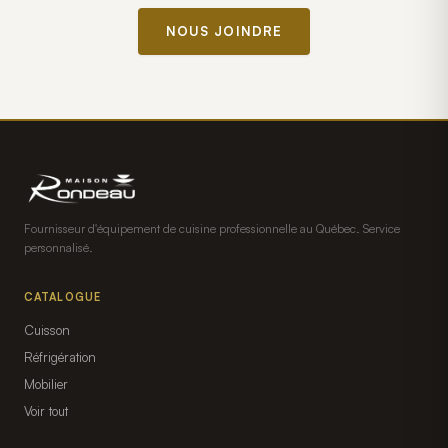
NOUS JOINDRE
Fournisseur d'équipement de cuisine professionnelle au Québec. Service
personnalisé.
CATALOGUE
Cuisson
Réfrigération
Mobilier
Voir tout