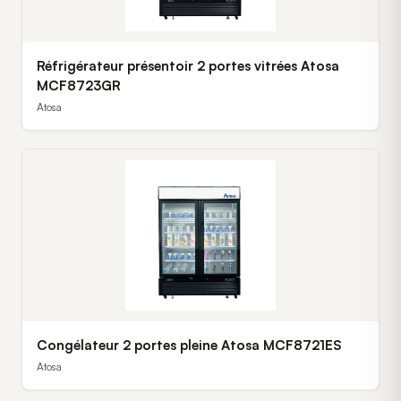
Réfrigérateur présentoir 2 portes vitrées Atosa
MCF8723GR
Atosa
Congélateur 2 portes pleine Atosa MCF8721ES
Atosa