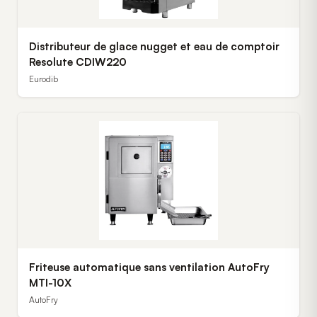
Distributeur de glace nugget et eau de comptoir
Resolute CDIW220
Eurodib
Friteuse automatique sans ventilation AutoFry
MTI-10X
AutoFry