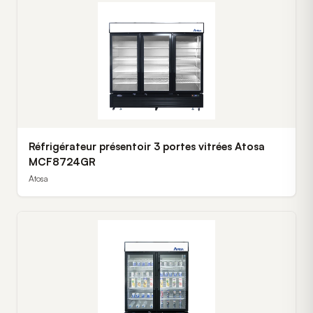
Réfrigérateur présentoir 3 portes vitrées Atosa
MCF8724GR
Atosa