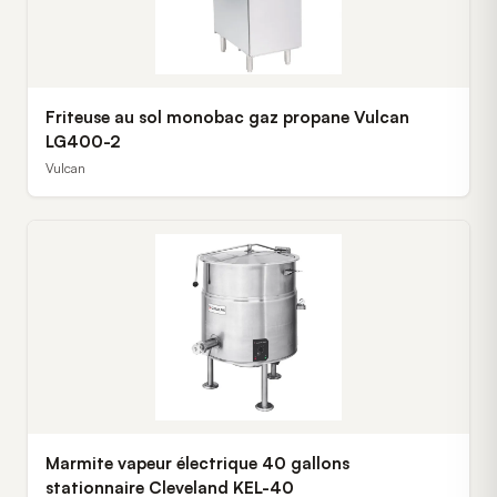
Friteuse au sol monobac gaz propane Vulcan
LG400-2
Vulcan
Marmite vapeur électrique 40 gallons
stationnaire Cleveland KEL-40