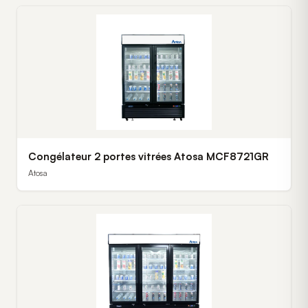
Congélateur 2 portes vitrées Atosa MCF8721GR
Atosa