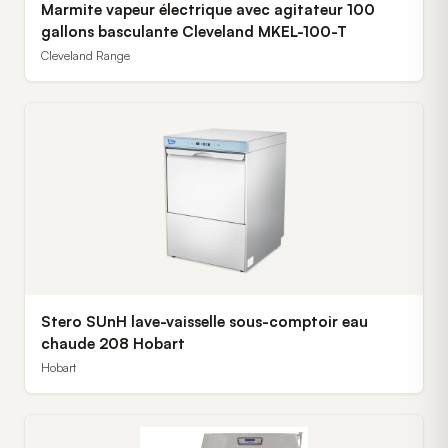
Marmite vapeur électrique avec agitateur 100
gallons basculante Cleveland MKEL-100-T
Cleveland Range
Stero SUnH lave-vaisselle sous-comptoir eau
chaude 208 Hobart
Hobart