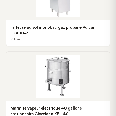
Friteuse au sol monobac gaz propane Vulcan
LG400-2
Vulcan
Marmite vapeur électrique 40 gallons
stationnaire Cleveland KEL-40