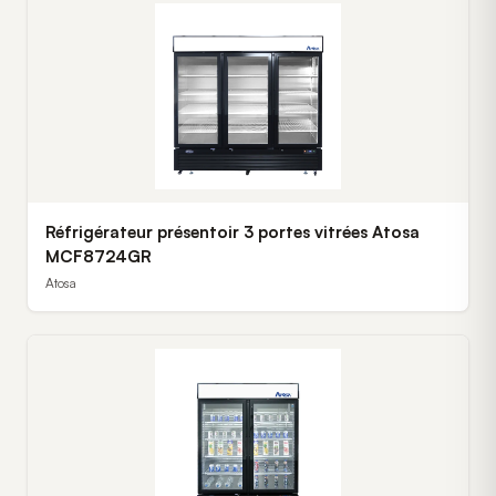
Réfrigérateur présentoir 3 portes vitrées Atosa
MCF8724GR
Atosa