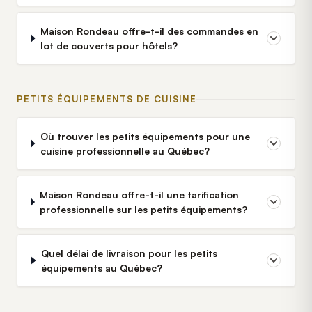
Maison Rondeau offre-t-il des commandes en
lot de couverts pour hôtels?
PETITS ÉQUIPEMENTS DE CUISINE
Où trouver les petits équipements pour une
cuisine professionnelle au Québec?
Maison Rondeau offre-t-il une tarification
professionnelle sur les petits équipements?
Quel délai de livraison pour les petits
équipements au Québec?