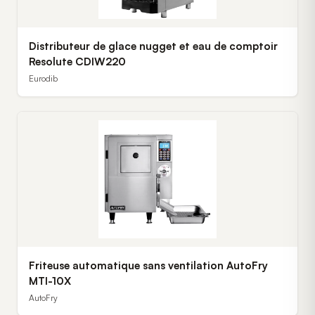
Distributeur de glace nugget et eau de comptoir
Resolute CDIW220
Eurodib
Friteuse automatique sans ventilation AutoFry
MTI-10X
AutoFry