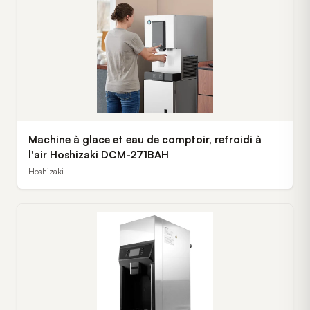
Machine à glace et eau de comptoir, refroidi à
l'air Hoshizaki DCM-271BAH
Hoshizaki