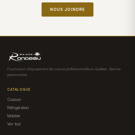
NOUS JOINDRE
Fournisseur d'équipement de cuisine professionnelle au Québec. Service
personnalisé.
CATALOGUE
Cuisson
Réfrigération
Mobilier
Voir tout