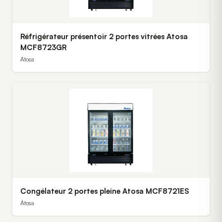
Réfrigérateur présentoir 2 portes vitrées Atosa
MCF8723GR
Atosa
Congélateur 2 portes pleine Atosa MCF8721ES
Atosa