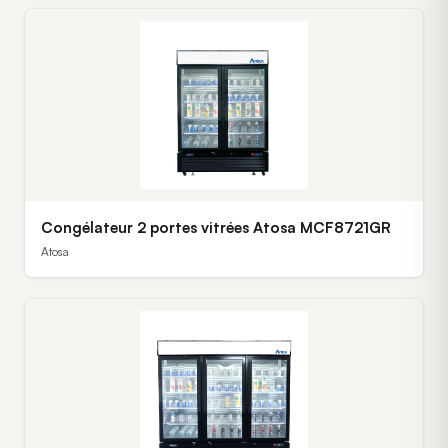
Congélateur 2 portes vitrées Atosa MCF8721GR
Atosa