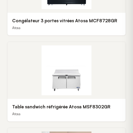
Congélateur 3 portes vitrées Atosa MCF8728GR
Atosa
Table sandwich réfrigérée Atosa MSF8302GR
Atosa