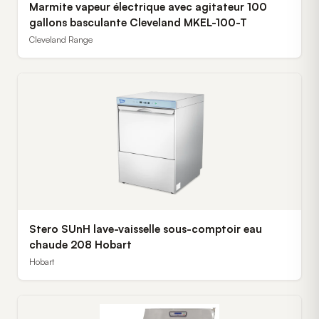
Marmite vapeur électrique avec agitateur 100
gallons basculante Cleveland MKEL-100-T
Cleveland Range
Stero SUnH lave-vaisselle sous-comptoir eau
chaude 208 Hobart
Hobart