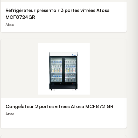
Réfrigérateur présentoir 3 portes vitrées Atosa
MCF8724GR
Atosa
Congélateur 2 portes vitrées Atosa MCF8721GR
Atosa