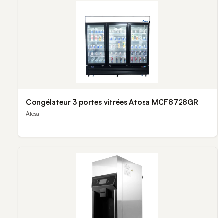
Congélateur 3 portes vitrées Atosa MCF8728GR
Atosa