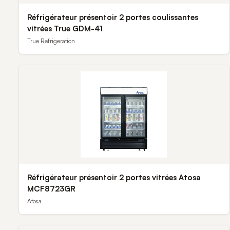
Réfrigérateur présentoir 2 portes coulissantes
vitrées True GDM-41
True Refrigeration
Réfrigérateur présentoir 2 portes vitrées Atosa
MCF8723GR
Atosa