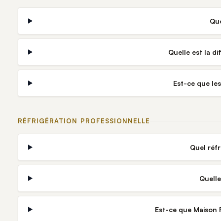
Que
Quelle est la d
Est-ce que le
RÉFRIGÉRATION PROFESSIONNELLE
Quel réf
Quelle
Est-ce que Maison R