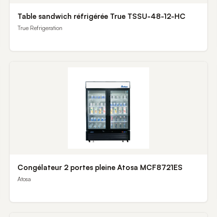
Table sandwich réfrigérée True TSSU-48-12-HC
True Refrigeration
Congélateur 2 portes pleine Atosa MCF8721ES
Atosa