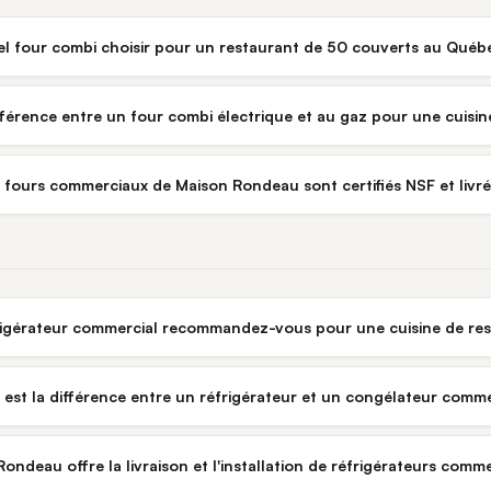
l four combi choisir pour un restaurant de 50 couverts au Québ
ifférence entre un four combi électrique et au gaz pour une cuisi
s fours commerciaux de Maison Rondeau sont certifiés NSF et liv
rigérateur commercial recommandez-vous pour une cuisine de re
 est la différence entre un réfrigérateur et un congélateur comme
ondeau offre la livraison et l'installation de réfrigérateurs com