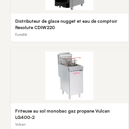
Distributeur de glace nugget et eau de comptoir
Resolute CDIW220
Eurodib
Friteuse au sol monobac gaz propane Vulcan
LG400-2
Vulcan