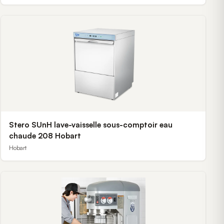
Stero SUnH lave-vaisselle sous-comptoir eau
chaude 208 Hobart
Hobart