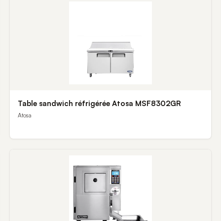
Table sandwich réfrigérée Atosa MSF8302GR
Atosa