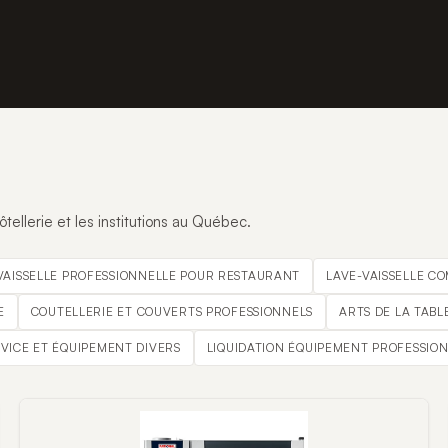
tellerie et les institutions au Québec.
VAISSELLE PROFESSIONNELLE POUR RESTAURANT
LAVE-VAISSELLE C
E
COUTELLERIE ET COUVERTS PROFESSIONNELS
ARTS DE LA TABL
RVICE ET ÉQUIPEMENT DIVERS
LIQUIDATION ÉQUIPEMENT PROFESSIO