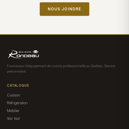
NOUS JOINDRE
Fournisseur d'équipement de cuisine professionnelle au Québec. Service
personnalisé.
CATALOGUE
Cuisson
Réfrigération
Mobilier
Voir tout