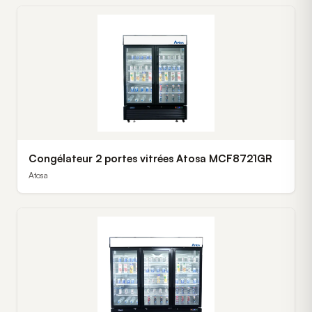
Congélateur 2 portes vitrées Atosa MCF8721GR
Atosa