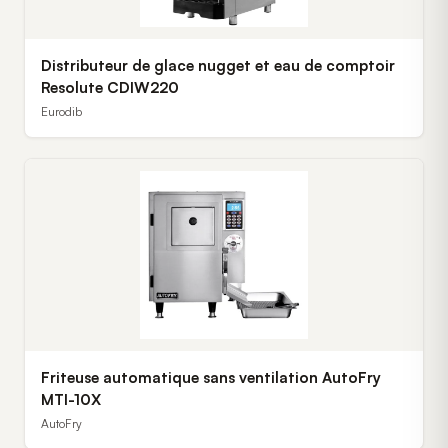
Distributeur de glace nugget et eau de comptoir
Resolute CDIW220
Eurodib
Friteuse automatique sans ventilation AutoFry
MTI-10X
AutoFry