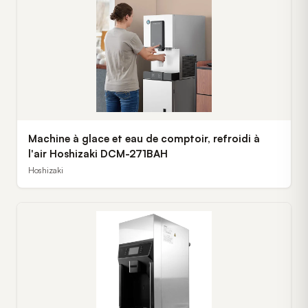
Machine à glace et eau de comptoir, refroidi à
l'air Hoshizaki DCM-271BAH
Hoshizaki