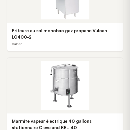
Friteuse au sol monobac gaz propane Vulcan
LG400-2
Vulcan
Marmite vapeur électrique 40 gallons
stationnaire Cleveland KEL-40