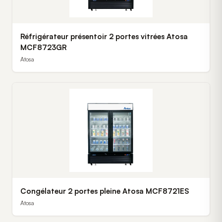
Réfrigérateur présentoir 2 portes vitrées Atosa
MCF8723GR
Atosa
Congélateur 2 portes pleine Atosa MCF8721ES
Atosa