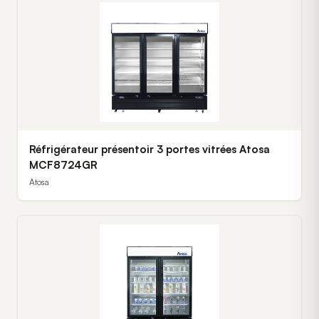
Réfrigérateur présentoir 3 portes vitrées Atosa
MCF8724GR
Atosa