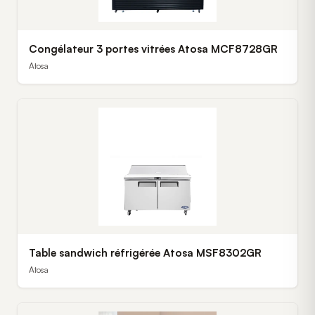
Congélateur 3 portes vitrées Atosa MCF8728GR
Atosa
Table sandwich réfrigérée Atosa MSF8302GR
Atosa