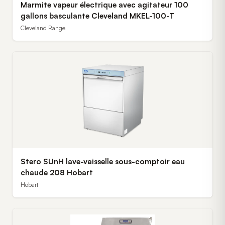
Marmite vapeur électrique avec agitateur 100
gallons basculante Cleveland MKEL-100-T
Cleveland Range
Stero SUnH lave-vaisselle sous-comptoir eau
chaude 208 Hobart
Hobart