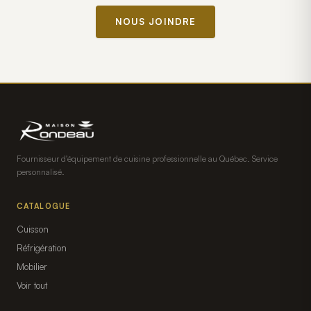
NOUS JOINDRE
Fournisseur d'équipement de cuisine professionnelle au Québec. Service
personnalisé.
CATALOGUE
Cuisson
Réfrigération
Mobilier
Voir tout