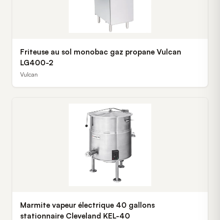
Friteuse au sol monobac gaz propane Vulcan
LG400-2
Vulcan
Marmite vapeur électrique 40 gallons
stationnaire Cleveland KEL-40