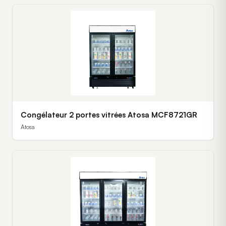
Congélateur 2 portes vitrées Atosa MCF8721GR
Atosa