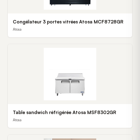
Congélateur 3 portes vitrées Atosa MCF8728GR
Atosa
Table sandwich réfrigérée Atosa MSF8302GR
Atosa