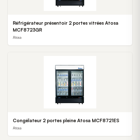
Réfrigérateur présentoir 2 portes vitrées Atosa
MCF8723GR
Atosa
Congélateur 2 portes pleine Atosa MCF8721ES
Atosa