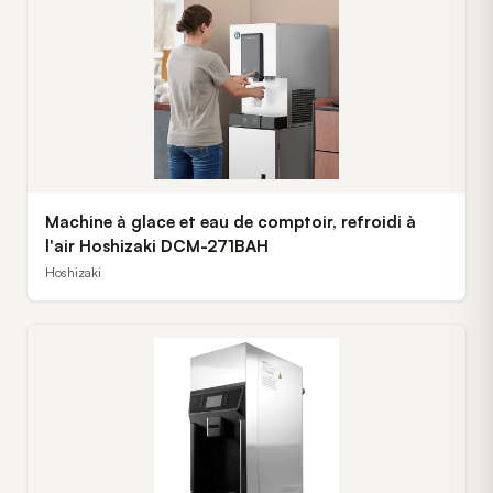
Machine à glace et eau de comptoir, refroidi à
l'air Hoshizaki DCM-271BAH
Hoshizaki