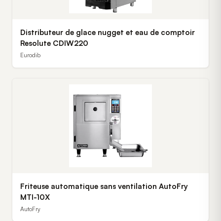
Distributeur de glace nugget et eau de comptoir
Resolute CDIW220
Eurodib
Friteuse automatique sans ventilation AutoFry
MTI-10X
AutoFry