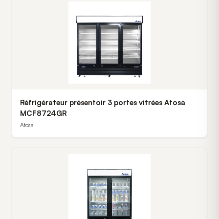
Réfrigérateur présentoir 3 portes vitrées Atosa
MCF8724GR
Atosa