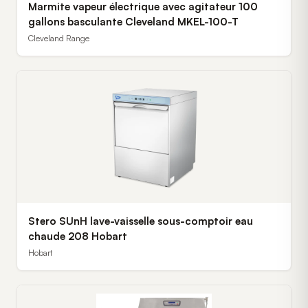
Marmite vapeur électrique avec agitateur 100
gallons basculante Cleveland MKEL-100-T
Cleveland Range
Stero SUnH lave-vaisselle sous-comptoir eau
chaude 208 Hobart
Hobart