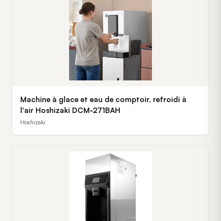
Machine à glace et eau de comptoir, refroidi à
l'air Hoshizaki DCM-271BAH
Hoshizaki