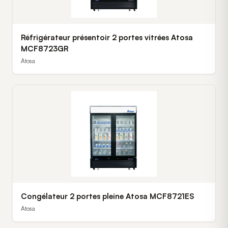
Réfrigérateur présentoir 2 portes vitrées Atosa
MCF8723GR
Atosa
Congélateur 2 portes pleine Atosa MCF8721ES
Atosa