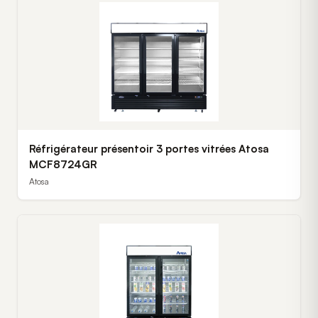
Réfrigérateur présentoir 3 portes vitrées Atosa
MCF8724GR
Atosa