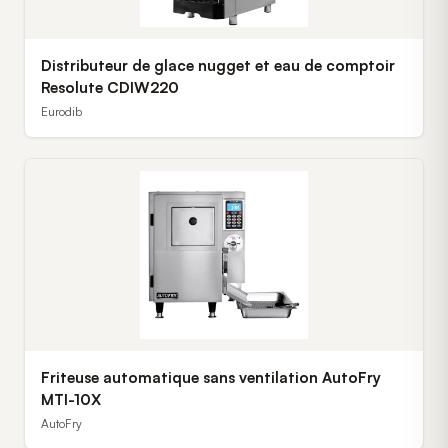
Distributeur de glace nugget et eau de comptoir
Resolute CDIW220
Eurodib
Friteuse automatique sans ventilation AutoFry
MTI-10X
AutoFry