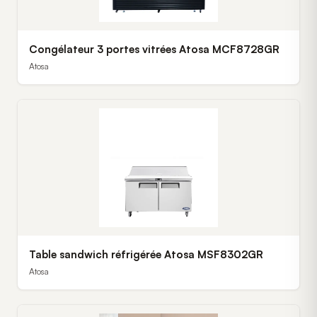
Congélateur 3 portes vitrées Atosa MCF8728GR
Atosa
Table sandwich réfrigérée Atosa MSF8302GR
Atosa