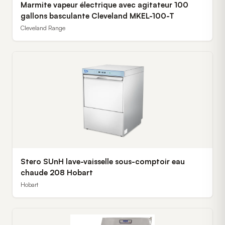
Marmite vapeur électrique avec agitateur 100
gallons basculante Cleveland MKEL-100-T
Cleveland Range
Stero SUnH lave-vaisselle sous-comptoir eau
chaude 208 Hobart
Hobart