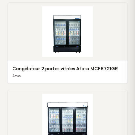
Congélateur 2 portes vitrées Atosa MCF8721GR
Atosa