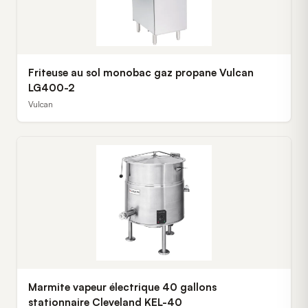
Friteuse au sol monobac gaz propane Vulcan
LG400-2
Vulcan
Marmite vapeur électrique 40 gallons
stationnaire Cleveland KEL-40