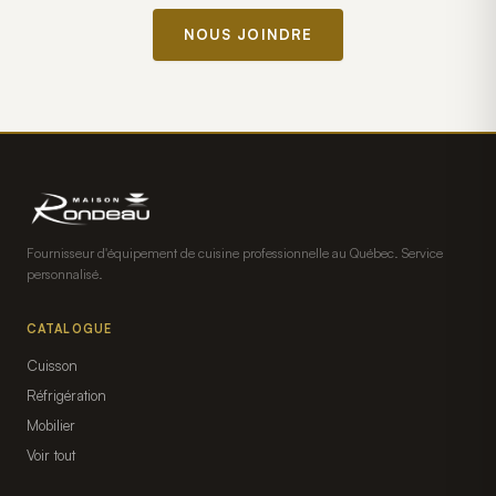
NOUS JOINDRE
Fournisseur d'équipement de cuisine professionnelle au Québec. Service
personnalisé.
CATALOGUE
Cuisson
Réfrigération
Mobilier
Voir tout