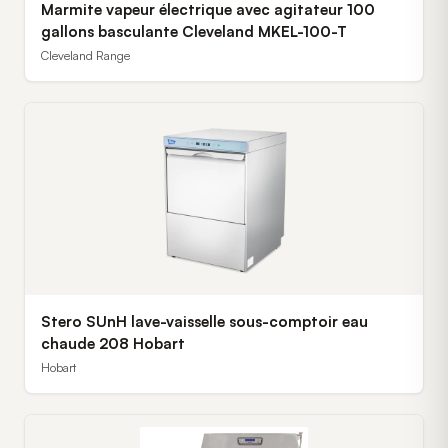
Marmite vapeur électrique avec agitateur 100
gallons basculante Cleveland MKEL-100-T
Cleveland Range
Stero SUnH lave-vaisselle sous-comptoir eau
chaude 208 Hobart
Hobart