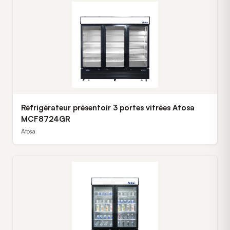
Réfrigérateur présentoir 3 portes vitrées Atosa
MCF8724GR
Atosa