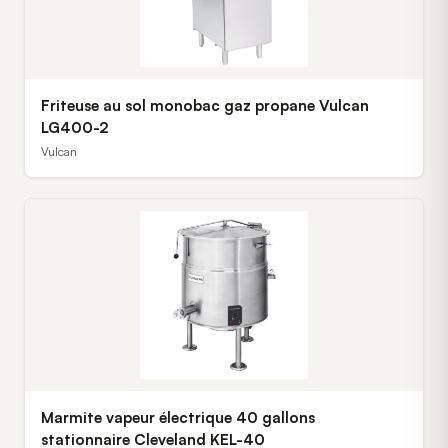
Friteuse au sol monobac gaz propane Vulcan
LG400-2
Vulcan
Marmite vapeur électrique 40 gallons
stationnaire Cleveland KEL-40