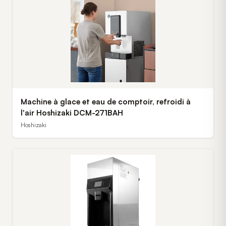
Machine à glace et eau de comptoir, refroidi à
l'air Hoshizaki DCM-271BAH
Hoshizaki