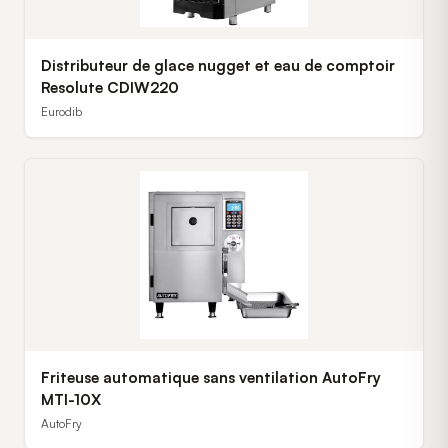
Distributeur de glace nugget et eau de comptoir
Resolute CDIW220
Eurodib
Friteuse automatique sans ventilation AutoFry
MTI-10X
AutoFry