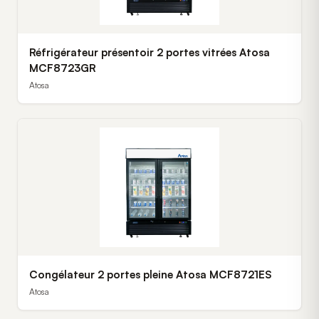
Réfrigérateur présentoir 2 portes vitrées Atosa
MCF8723GR
Atosa
Congélateur 2 portes pleine Atosa MCF8721ES
Atosa