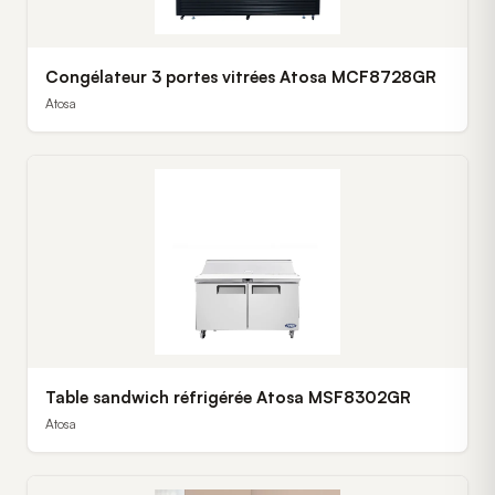
Congélateur 3 portes vitrées Atosa MCF8728GR
Atosa
Table sandwich réfrigérée Atosa MSF8302GR
Atosa