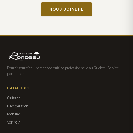
NOUS JOINDRE
Fournisseur d'équipement de cuisine professionnelle au Québec. Service
personnalisé.
CATALOGUE
Cuisson
Réfrigération
Mobilier
Voir tout