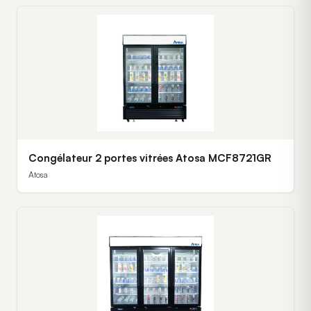
Congélateur 2 portes vitrées Atosa MCF8721GR
Atosa