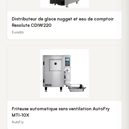
Distributeur de glace nugget et eau de comptoir
Resolute CDIW220
Eurodib
Friteuse automatique sans ventilation AutoFry
MTI-10X
AutoFry