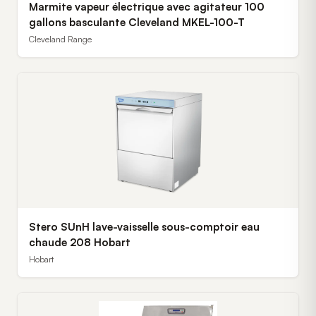
Marmite vapeur électrique avec agitateur 100
gallons basculante Cleveland MKEL-100-T
Cleveland Range
Stero SUnH lave-vaisselle sous-comptoir eau
chaude 208 Hobart
Hobart