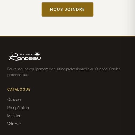
NOUS JOINDRE
Fournisseur d'équipement de cuisine professionnelle au Québec. Service
personnalisé.
CATALOGUE
Cuisson
Réfrigération
Mobilier
Voir tout