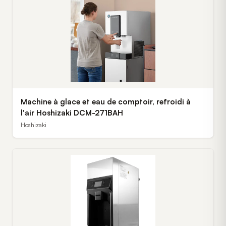
Machine à glace et eau de comptoir, refroidi à
l'air Hoshizaki DCM-271BAH
Hoshizaki