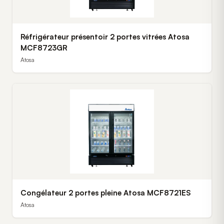
Réfrigérateur présentoir 2 portes vitrées Atosa
MCF8723GR
Atosa
Congélateur 2 portes pleine Atosa MCF8721ES
Atosa