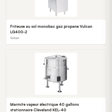
Friteuse au sol monobac gaz propane Vulcan
LG400-2
Vulcan
Marmite vapeur électrique 40 gallons
stationnaire Cleveland KEL-40