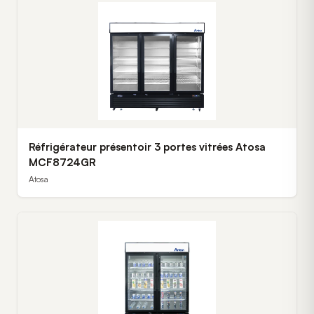
Réfrigérateur présentoir 3 portes vitrées Atosa
MCF8724GR
Atosa