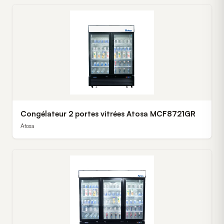
Congélateur 2 portes vitrées Atosa MCF8721GR
Atosa