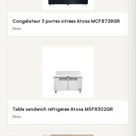
Congélateur 3 portes vitrées Atosa MCF8728GR
Atosa
Table sandwich réfrigérée Atosa MSF8302GR
Atosa