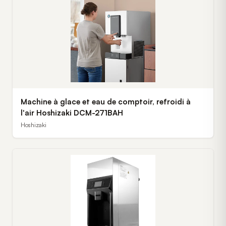
Machine à glace et eau de comptoir, refroidi à
l'air Hoshizaki DCM-271BAH
Hoshizaki