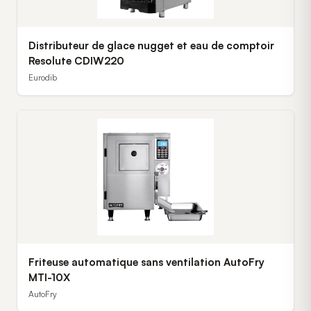
Distributeur de glace nugget et eau de comptoir
Resolute CDIW220
Eurodib
Friteuse automatique sans ventilation AutoFry
MTI-10X
AutoFry