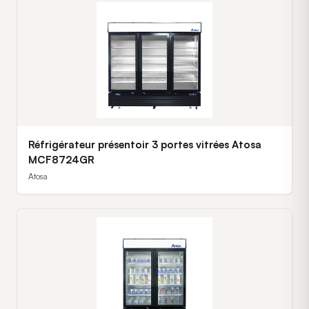
Réfrigérateur présentoir 3 portes vitrées Atosa
MCF8724GR
Atosa