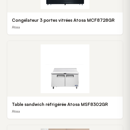
Congélateur 3 portes vitrées Atosa MCF8728GR
Atosa
Table sandwich réfrigérée Atosa MSF8302GR
Atosa