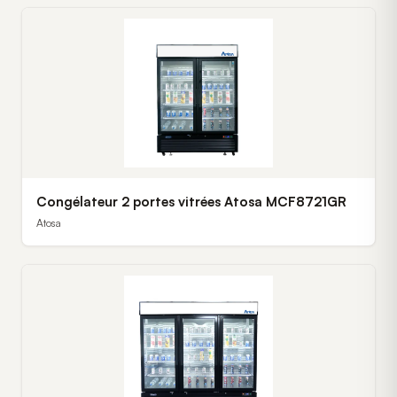
Congélateur 2 portes vitrées Atosa MCF8721GR
Atosa