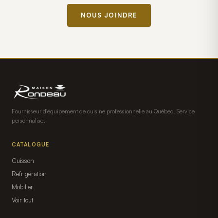
NOUS JOINDRE
Fournisseur d'équipement de cuisine professionnelle au Québec. Service
personnalisé.
CATALOGUE
Cuisson
Réfrigération
Mobilier
Voir tout