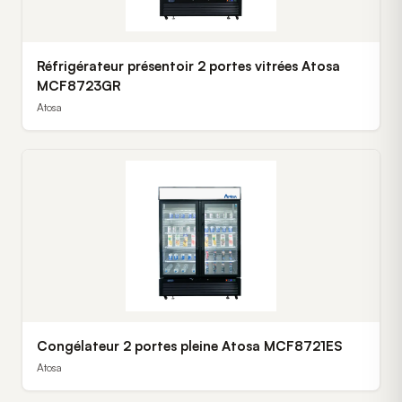
Réfrigérateur présentoir 2 portes vitrées Atosa
MCF8723GR
Atosa
Congélateur 2 portes pleine Atosa MCF8721ES
Atosa