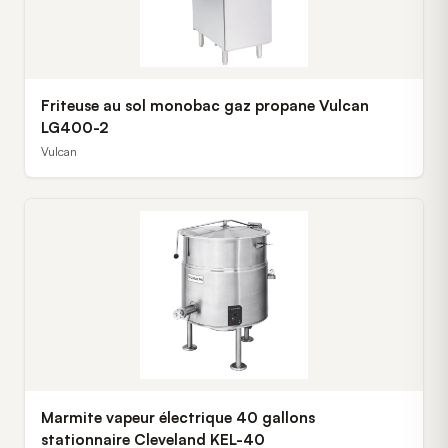
Friteuse au sol monobac gaz propane Vulcan
LG400-2
Vulcan
Marmite vapeur électrique 40 gallons
stationnaire Cleveland KEL-40