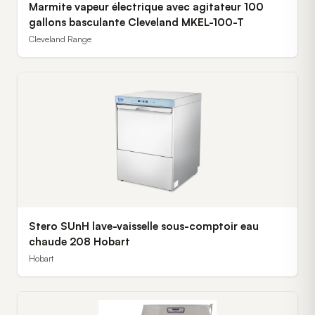
Marmite vapeur électrique avec agitateur 100
gallons basculante Cleveland MKEL-100-T
Cleveland Range
Stero SUnH lave-vaisselle sous-comptoir eau
chaude 208 Hobart
Hobart