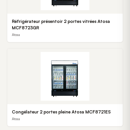
Réfrigérateur présentoir 2 portes vitrées Atosa
MCF8723GR
Atosa
Congélateur 2 portes pleine Atosa MCF8721ES
Atosa