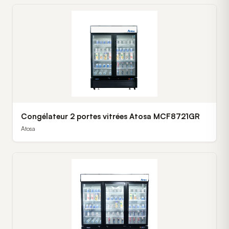
Congélateur 2 portes vitrées Atosa MCF8721GR
Atosa