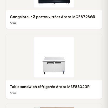
Congélateur 3 portes vitrées Atosa MCF8728GR
Atosa
Table sandwich réfrigérée Atosa MSF8302GR
Atosa