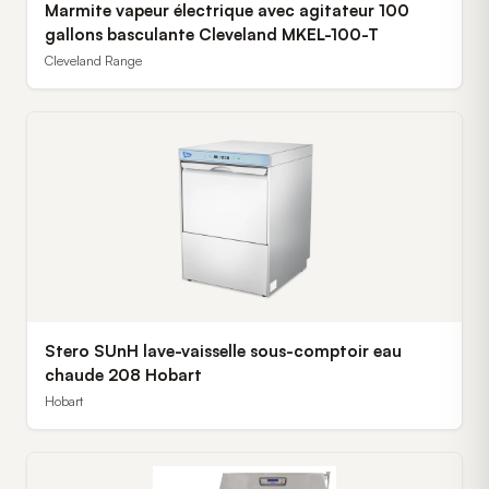
Marmite vapeur électrique avec agitateur 100
gallons basculante Cleveland MKEL-100-T
Cleveland Range
Stero SUnH lave-vaisselle sous-comptoir eau
chaude 208 Hobart
Hobart