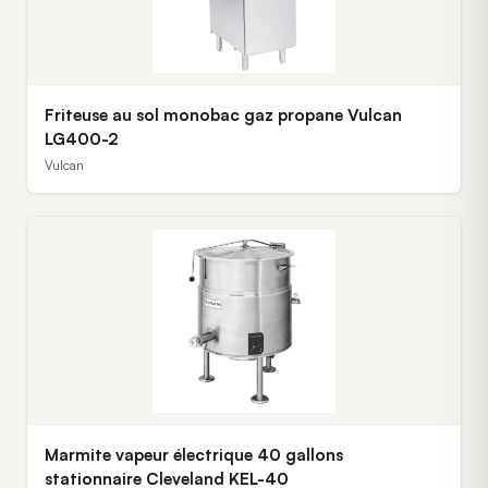
Friteuse au sol monobac gaz propane Vulcan
LG400-2
Vulcan
Marmite vapeur électrique 40 gallons
stationnaire Cleveland KEL-40