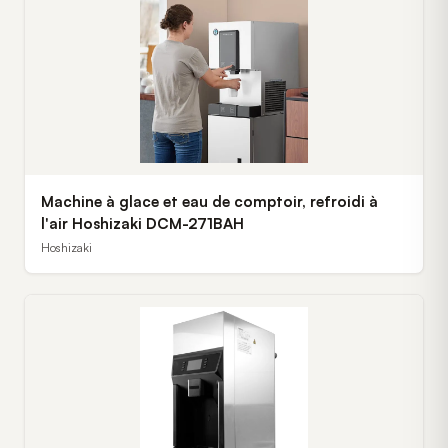
Machine à glace et eau de comptoir, refroidi à
l'air Hoshizaki DCM-271BAH
Hoshizaki