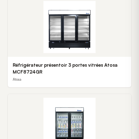
Réfrigérateur présentoir 3 portes vitrées Atosa
MCF8724GR
Atosa