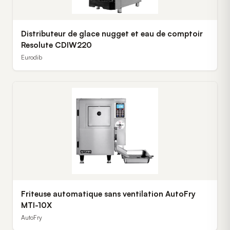
Distributeur de glace nugget et eau de comptoir
Resolute CDIW220
Eurodib
Friteuse automatique sans ventilation AutoFry
MTI-10X
AutoFry