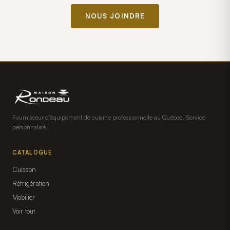
NOUS JOINDRE
Fournisseur d'équipement de cuisine professionnelle au Québec. Service
personnalisé.
CATALOGUE
Cuisson
Réfrigération
Mobilier
Voir tout