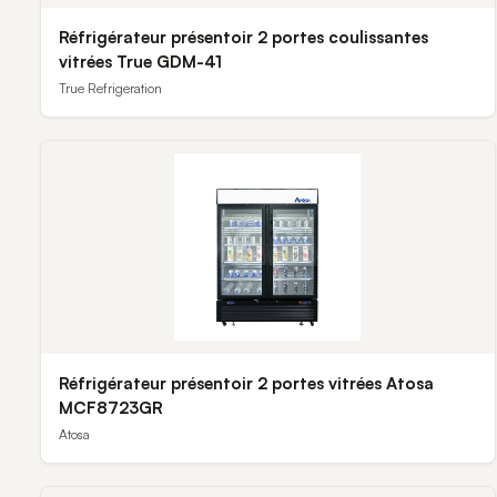
Réfrigérateur présentoir 2 portes coulissantes
vitrées True GDM-41
True Refrigeration
Réfrigérateur présentoir 2 portes vitrées Atosa
MCF8723GR
Atosa