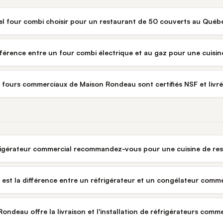
l four combi choisir pour un restaurant de 50 couverts au Québ
ifférence entre un four combi électrique et au gaz pour une cuisi
s fours commerciaux de Maison Rondeau sont certifiés NSF et liv
rigérateur commercial recommandez-vous pour une cuisine de re
 est la différence entre un réfrigérateur et un congélateur comme
ondeau offre la livraison et l'installation de réfrigérateurs com