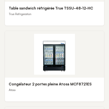
Table sandwich réfrigérée True TSSU-48-12-HC
True Refrigeration
Congélateur 2 portes pleine Atosa MCF8721ES
Atosa