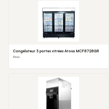
Congélateur 3 portes vitrées Atosa MCF8728GR
Atosa