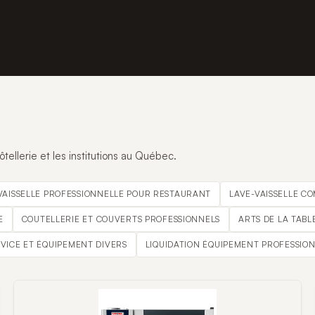
tellerie et les institutions au Québec.
VAISSELLE PROFESSIONNELLE POUR RESTAURANT
LAVE-VAISSELLE C
E
COUTELLERIE ET COUVERTS PROFESSIONNELS
ARTS DE LA TABL
RVICE ET ÉQUIPEMENT DIVERS
LIQUIDATION ÉQUIPEMENT PROFESSIO