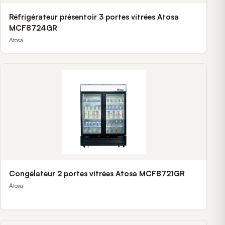
Réfrigérateur présentoir 3 portes vitrées Atosa
MCF8724GR
Atosa
Congélateur 2 portes vitrées Atosa MCF8721GR
Atosa