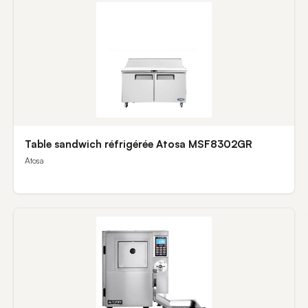
Table sandwich réfrigérée Atosa MSF8302GR
Atosa