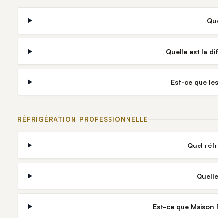
Que
Quelle est la d
Est-ce que le
RÉFRIGÉRATION PROFESSIONNELLE
Quel réf
Quelle
Est-ce que Maison R