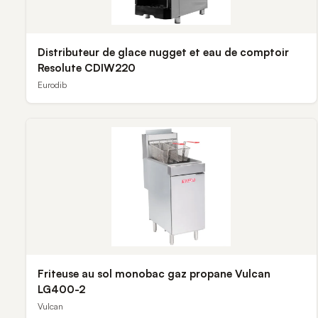
Distributeur de glace nugget et eau de comptoir
Resolute CDIW220
Eurodib
Friteuse au sol monobac gaz propane Vulcan
LG400-2
Vulcan