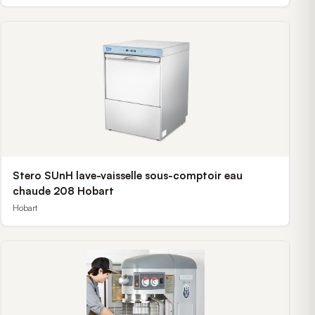
Stero SUnH lave-vaisselle sous-comptoir eau
chaude 208 Hobart
Hobart