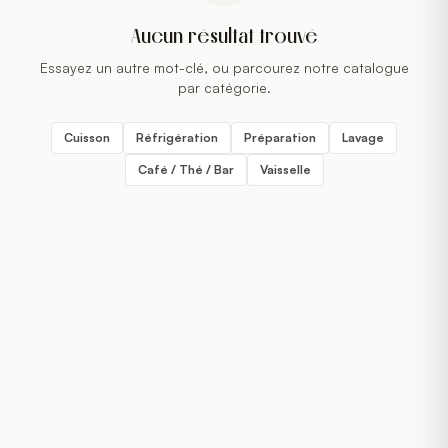
Aucun résultat trouvé
Essayez un autre mot-clé, ou parcourez notre catalogue
par catégorie.
Cuisson
Réfrigération
Préparation
Lavage
Café / Thé / Bar
Vaisselle