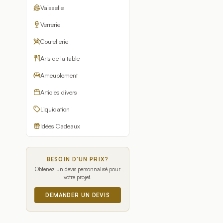
Vaisselle
Verrerie
Coutellerie
Arts de la table
Ameublement
Articles divers
Liquidation
Idées Cadeaux
BESOIN D'UN PRIX?
Obtenez un devis personnalisé pour
votre projet.
DEMANDER UN DEVIS