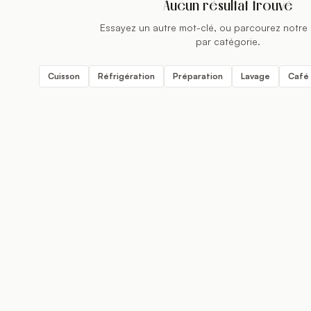
Aucun résultat trouvé
Essayez un autre mot-clé, ou parcourez notre
par catégorie.
Cuisson
Réfrigération
Préparation
Lavage
Café 