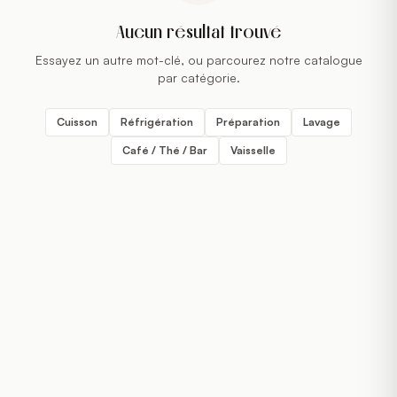
Aucun résultat trouvé
Essayez un autre mot-clé, ou parcourez notre catalogue
par catégorie.
Cuisson
Réfrigération
Préparation
Lavage
Café / Thé / Bar
Vaisselle