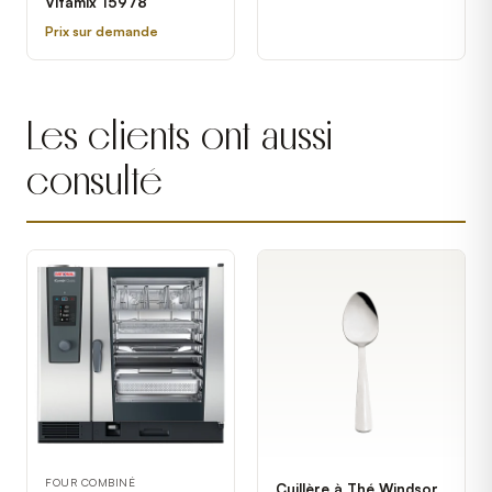
Vitamix 15978
- 208V, 17 kW
Prix sur demande
Les clients ont aussi
consulté
FOUR COMBINÉ
Cuillère à Thé Windsor