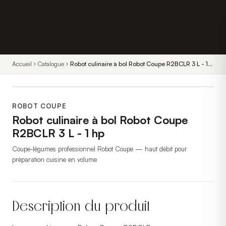
Accueil
Catalogue
Robot culinaire à bol Robot Coupe R2BCLR 3 L - 1
hp
ROBOT COUPE
Robot culinaire à bol Robot Coupe
R2BCLR 3 L - 1 hp
Coupe-légumes professionnel Robot Coupe — haut débit pour
préparation cuisine en volume
Description du produit