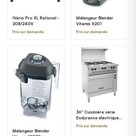
IVario Pro XL Rational -
Mélangeur Blender
208/240V
Vitamix 5201
Prix sur demande
Prix sur demande
36" Cuisinière série
Endurance électrique
avec 6 plaques
Prix sur demande
françaises et base four
Mélangeur Blender
Vulcan EV36S-6FP208