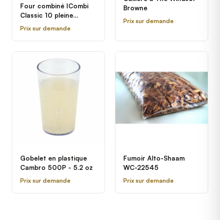
Four combiné ICombi
Browne
Classic 10 pleine
Prix sur demande
grandeur gaz propane
Prix sur demande
Rational - 208/240V, 3
Phases
Gobelet en plastique
Fumoir Alto-Shaam
Cambro 500P - 5.2 oz
WC-22545
Prix sur demande
Prix sur demande