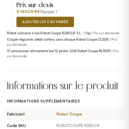
Prix sur devis
S'INSCRIRE
Pourquoi ?
AJOUTER LES 3 AU PANIER
Robot culinaire à bol Robot Coupe R2BCLR 3 L - 1 hp
|
Prix sur demande
Coupe-légumes débit continu sans disque Robot Coupe CL50E
|
Prix
sur demande
10 processeur alimentaire bol 12 pintes 208 Robot Coupe BLIXER
|
Prix
sur demande
Informations sur le produit
INFORMATIONS SUPPLÉMENTAIRES
Fabricant
Robot Coupe
Code SKU
ROBOTCOUPE-R2BCLR